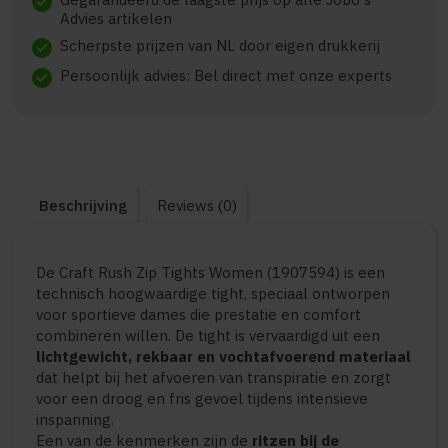
check
Advies artikelen
Scherpste prijzen van NL door eigen drukkerij
check
Persoonlijk advies: Bel direct met onze experts
check
Beschrijving
Reviews (0)
De Craft Rush Zip Tights Women (1907594) is een
technisch hoogwaardige tight, speciaal ontworpen
voor sportieve dames die prestatie en comfort
combineren willen. De tight is vervaardigd uit een
lichtgewicht, rekbaar en vochtafvoerend materiaal
dat helpt bij het afvoeren van transpiratie en zorgt
voor een droog en fris gevoel tijdens intensieve
inspanning.
Een van de kenmerken zijn de
ritzen bij de