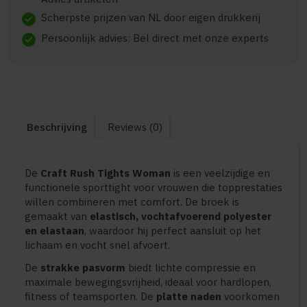
Scherpste prijzen van NL door eigen drukkerij
check
Persoonlijk advies: Bel direct met onze experts
check
Beschrijving
Reviews (0)
De
Craft Rush Tights Woman
is een veelzijdige en
functionele sporttight voor vrouwen die topprestaties
willen combineren met comfort. De broek is
gemaakt van
elastisch, vochtafvoerend polyester
en elastaan
, waardoor hij perfect aansluit op het
lichaam en vocht snel afvoert.
De
strakke pasvorm
biedt lichte compressie en
maximale bewegingsvrijheid, ideaal voor hardlopen,
fitness of teamsporten. De
platte naden
voorkomen