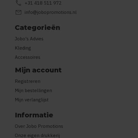
call
+31 418 511 972
mail
info@jobopromotions.nl
Categorieën
Jobo's Advies
Kleding
Accessoires
Mijn account
Registreren
Mijn bestellingen
Mijn verlanglijst
Informatie
Over Jobo Promotions
Onze eigen drukkerij