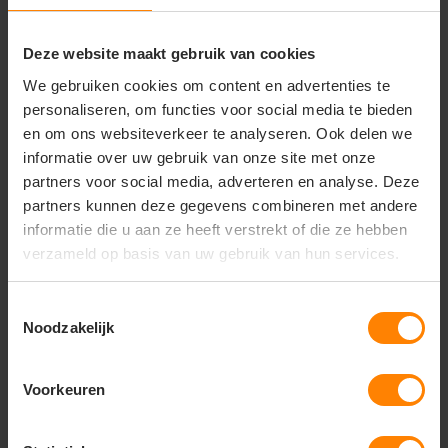
maken. De
zachte geborstelde binnenkant
voelt
prettig aan op de huid en houdt het lichaam warm bij
koelere temperaturen.
Deze website maakt gebruik van cookies
Kenmerken & voordelen:
We gebruiken cookies om content en advertenties te
personaliseren, om functies voor social media te bieden
Licht en ademend polyester
voor optimaal
draagcomfort.
en om ons websiteverkeer te analyseren. Ook delen we
Vochtafvoerend materiaal
houdt het lichaam
informatie over uw gebruik van onze site met onze
droog.
partners voor social media, adverteren en analyse. Deze
Elastische tailleband met trekkoord
voor een
partners kunnen deze gegevens combineren met andere
goede pasvorm.
informatie die u aan ze heeft verstrekt of die ze hebben
Ritsen aan de enkels
voor gemakkelijk aan- en
verzameld op basis van uw gebruik van hun services.
uittrekken.
Zachte binnenkant
voor extra warmte en
comfort.
Toestemmingsselectie
Ideaal te combineren met de Craft Progress
Noodzakelijk
Sweater JR.
Artikelnummer:
1905641.
Voorkeuren