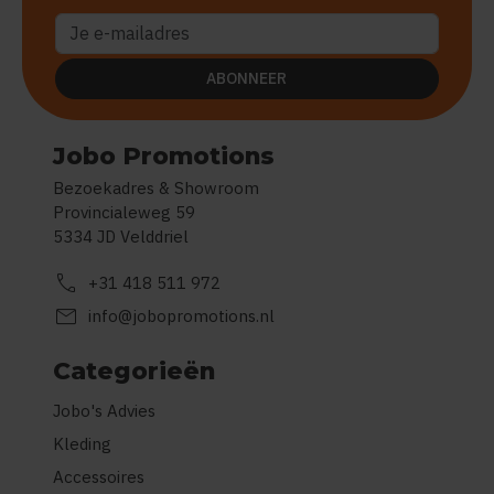
ABONNEER
Jobo Promotions
Bezoekadres & Showroom
Provincialeweg 59
5334 JD Velddriel
call
+31 418 511 972
mail
info@jobopromotions.nl
Categorieën
Jobo's Advies
Kleding
Accessoires