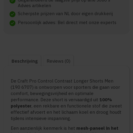
check
Advies artikelen
Scherpste prijzen van NL door eigen drukkerij
check
Persoonlijk advies: Bel direct met onze experts
check
Beschrijving
Reviews (0)
De Craft Pro Control Contrast Longer Shorts Men
(190 6707) is ontworpen voor sporters die gaan voor
comfort, bewegingsvrijheid en optimale
performance. Deze short is vervaardigd uit
100%
polyester
, een rekbare en functionele stof die zweet
effectief afvoert en het lichaam koel en droog houdt
tijdens intensieve inspanning.
Een aanzienlijk kenmerk is het
mesh-paneel in het