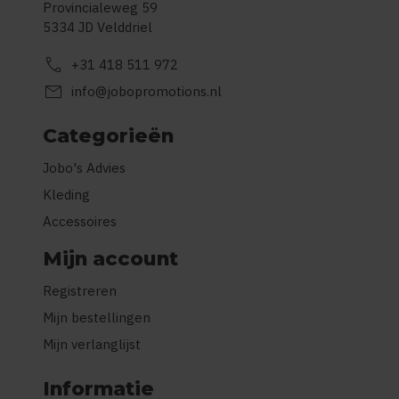
Provincialeweg 59
5334 JD Velddriel
call
+31 418 511 972
mail
info@jobopromotions.nl
Categorieën
Jobo's Advies
Kleding
Accessoires
Mijn account
Registreren
Mijn bestellingen
Mijn verlanglijst
Informatie