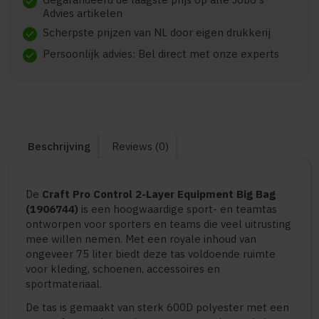
check
Advies artikelen
Scherpste prijzen van NL door eigen drukkerij
check
Persoonlijk advies: Bel direct met onze experts
check
Beschrijving
Reviews (0)
De
Craft Pro Control 2-Layer Equipment Big Bag
(1906744)
is een hoogwaardige sport- en teamtas
ontworpen voor sporters en teams die veel uitrusting
mee willen nemen. Met een royale inhoud van
ongeveer 75 liter biedt deze tas voldoende ruimte
voor kleding, schoenen, accessoires en
sportmateriaal.
De tas is gemaakt van sterk 600D polyester met een