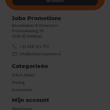
ABONNEER
Jobo Promotions
Bezoekadres & Showroom
Provincialeweg 59
5334 JD Velddriel
call
+31 418 511 972
mail
info@jobopromotions.nl
Categorieën
Jobo's Advies
Kleding
Accessoires
Mijn account
Registreren