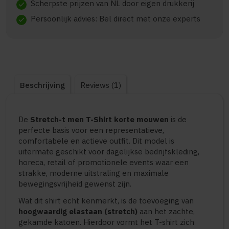
Scherpste prijzen van NL door eigen drukkerij
check
Persoonlijk advies: Bel direct met onze experts
check
Beschrijving
Reviews (1)
De
Stretch-t men T-Shirt korte mouwen
is de
perfecte basis voor een representatieve,
comfortabele en actieve outfit. Dit model is
uitermate geschikt voor dagelijkse bedrijfskleding,
horeca, retail of promotionele events waar een
strakke, moderne uitstraling en maximale
bewegingsvrijheid gewenst zijn.
Wat dit shirt echt kenmerkt, is de toevoeging van
hoogwaardig elastaan (stretch)
aan het zachte,
gekamde katoen. Hierdoor vormt het T-shirt zich