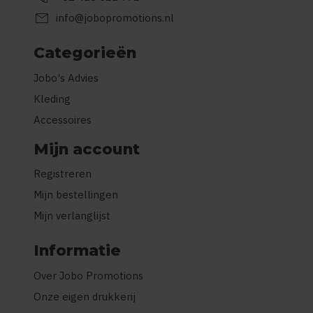
mail
info@jobopromotions.nl
Categorieën
Jobo's Advies
Kleding
Accessoires
Mijn account
Registreren
Mijn bestellingen
Mijn verlanglijst
Informatie
Over Jobo Promotions
Onze eigen drukkerij