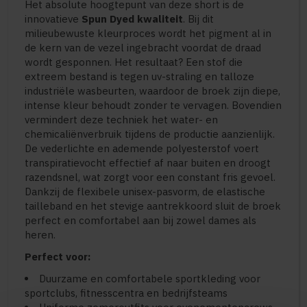
Het absolute hoogtepunt van deze short is de
innovatieve
Spun Dyed kwaliteit
. Bij dit
milieubewuste kleurproces wordt het pigment al in
de kern van de vezel ingebracht voordat de draad
wordt gesponnen. Het resultaat? Een stof die
extreem bestand is tegen uv-straling en talloze
industriële wasbeurten, waardoor de broek zijn diepe,
intense kleur behoudt zonder te vervagen. Bovendien
vermindert deze techniek het water- en
chemicaliënverbruik tijdens de productie aanzienlijk.
De vederlichte en ademende polyesterstof voert
transpiratievocht effectief af naar buiten en droogt
razendsnel, wat zorgt voor een constant fris gevoel.
Dankzij de flexibele unisex-pasvorm, de elastische
tailleband en het stevige aantrekkoord sluit de broek
perfect en comfortabel aan bij zowel dames als
heren.
Perfect voor:
Duurzame en comfortabele sportkleding voor
sportclubs, fitnesscentra en bedrijfsteams