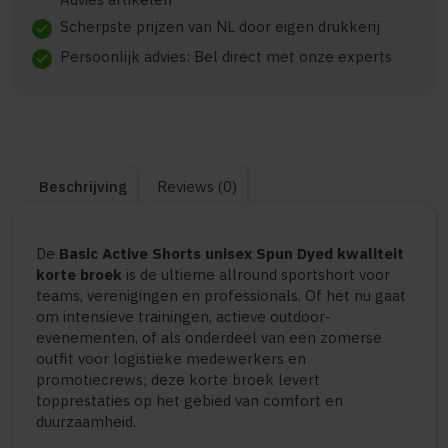
Scherpste prijzen van NL door eigen drukkerij
check
Persoonlijk advies: Bel direct met onze experts
check
Beschrijving
Reviews (0)
De
Basic Active Shorts unisex Spun Dyed kwaliteit
korte broek
is de ultieme allround sportshort voor
teams, verenigingen en professionals. Of het nu gaat
om intensieve trainingen, actieve outdoor-
evenementen, of als onderdeel van een zomerse
outfit voor logistieke medewerkers en
promotiecrews; deze korte broek levert
topprestaties op het gebied van comfort en
duurzaamheid.