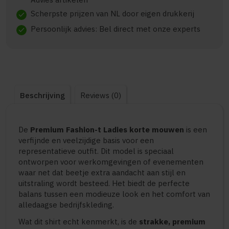
Scherpste prijzen van NL door eigen drukkerij
check
Persoonlijk advies: Bel direct met onze experts
check
Beschrijving
Reviews (0)
De
Premium Fashion-t Ladies korte mouwen
is een
verfijnde en veelzijdige basis voor een
representatieve outfit. Dit model is speciaal
ontworpen voor werkomgevingen of evenementen
waar net dat beetje extra aandacht aan stijl en
uitstraling wordt besteed. Het biedt de perfecte
balans tussen een modieuze look en het comfort van
alledaagse bedrijfskleding.
Wat dit shirt echt kenmerkt, is de
strakke, premium