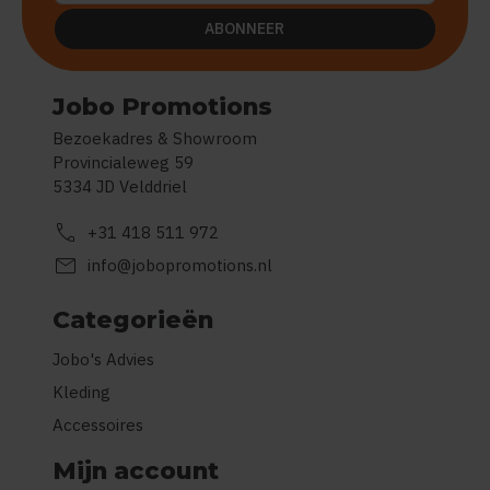
ABONNEER
Jobo Promotions
Bezoekadres & Showroom
Provincialeweg 59
5334 JD Velddriel
call
+31 418 511 972
mail
info@jobopromotions.nl
Categorieën
Jobo's Advies
Kleding
Accessoires
Mijn account