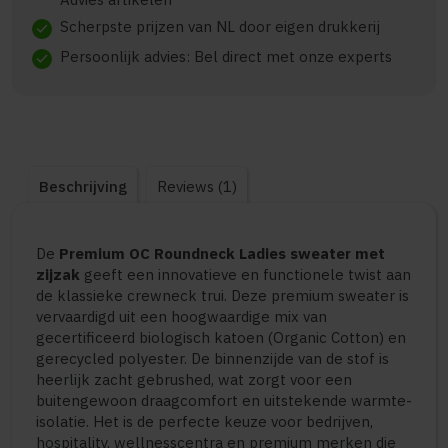
Scherpste prijzen van NL door eigen drukkerij
check
Persoonlijk advies: Bel direct met onze experts
check
Beschrijving
Reviews (1)
De
Premium OC Roundneck Ladies sweater met
zijzak
geeft een innovatieve en functionele twist aan
de klassieke crewneck trui. Deze premium sweater is
vervaardigd uit een hoogwaardige mix van
gecertificeerd biologisch katoen (Organic Cotton) en
gerecycled polyester. De binnenzijde van de stof is
heerlijk zacht gebrushed, wat zorgt voor een
buitengewoon draagcomfort en uitstekende warmte-
isolatie. Het is de perfecte keuze voor bedrijven,
hospitality, wellnesscentra en premium merken die