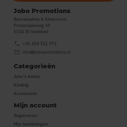
Jobo Promotions
Bezoekadres & Showroom
Provincialeweg 59
5334 JD Velddriel
call
+31 418 511 972
mail
info@jobopromotions.nl
Categorieën
Jobo's Advies
Kleding
Accessoires
Mijn account
Registreren
Mijn bestellingen