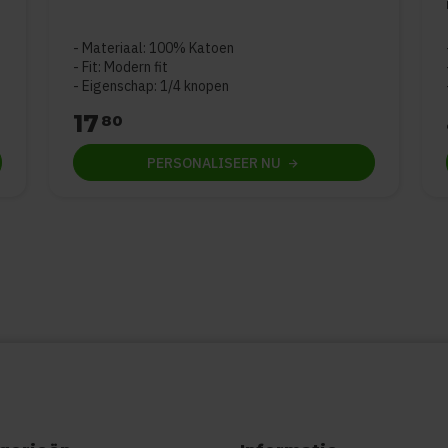
e 5
Materiaal: 100% Katoen
Fit: Modern fit
Eigenschap: 1/4 knopen
17
80
PERSONALISEER
NU