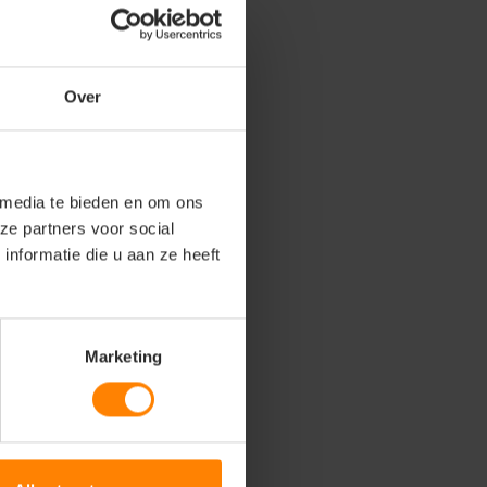
Over
 media te bieden en om ons
ze partners voor social
nformatie die u aan ze heeft
Marketing