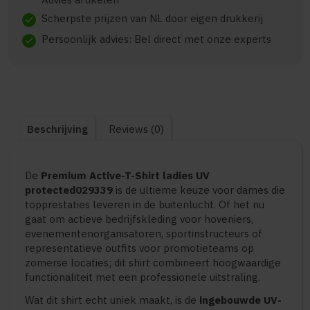
Scherpste prijzen van NL door eigen drukkerij
check
Persoonlijk advies: Bel direct met onze experts
check
Beschrijving
Reviews (0)
De
Premium Active-T-Shirt ladies UV
protected029339
is de ultieme keuze voor dames die
topprestaties leveren in de buitenlucht. Of het nu
gaat om actieve bedrijfskleding voor hoveniers,
evenementenorganisatoren, sportinstructeurs of
representatieve outfits voor promotieteams op
zomerse locaties; dit shirt combineert hoogwaardige
functionaliteit met een professionele uitstraling.
Wat dit shirt echt uniek maakt, is de
ingebouwde UV-