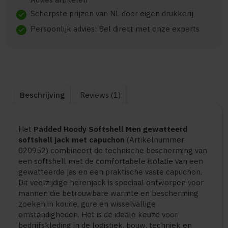
Scherpste prijzen van NL door eigen drukkerij
check
Persoonlijk advies: Bel direct met onze experts
check
Beschrijving
Reviews (1)
Het
Padded Hoody Softshell Men gewatteerd
softshell jack met capuchon
(Artikelnummer
020952) combineert de technische bescherming van
een softshell met de comfortabele isolatie van een
gewatteerde jas en een praktische vaste capuchon.
Dit veelzijdige herenjack is speciaal ontworpen voor
mannen die betrouwbare warmte en bescherming
zoeken in koude, gure en wisselvallige
omstandigheden. Het is de ideale keuze voor
bedrijfskleding in de logistiek, bouw, techniek en