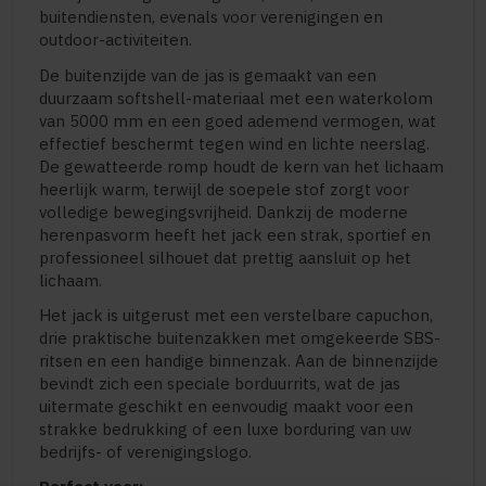
buitendiensten, evenals voor verenigingen en
outdoor-activiteiten.
De buitenzijde van de jas is gemaakt van een
duurzaam softshell-materiaal met een waterkolom
van 5000 mm en een goed ademend vermogen, wat
effectief beschermt tegen wind en lichte neerslag.
De gewatteerde romp houdt de kern van het lichaam
heerlijk warm, terwijl de soepele stof zorgt voor
volledige bewegingsvrijheid. Dankzij de moderne
herenpasvorm heeft het jack een strak, sportief en
professioneel silhouet dat prettig aansluit op het
lichaam.
Het jack is uitgerust met een verstelbare capuchon,
drie praktische buitenzakken met omgekeerde SBS-
ritsen en een handige binnenzak. Aan de binnenzijde
bevindt zich een speciale borduurrits, wat de jas
uitermate geschikt en eenvoudig maakt voor een
strakke bedrukking of een luxe borduring van uw
bedrijfs- of verenigingslogo.