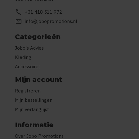
call
+31 418 511 972
mail
info@jobopromotions.nl
Categorieën
Jobo's Advies
Kleding
Accessoires
Mijn account
Registreren
Mijn bestellingen
Mijn verlanglijst
Informatie
Over Jobo Promotions