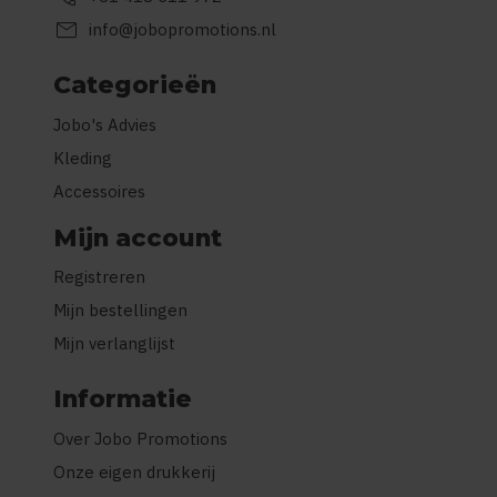
mail
info@jobopromotions.nl
Categorieën
Jobo's Advies
Kleding
Accessoires
Mijn account
Registreren
Mijn bestellingen
Mijn verlanglijst
Informatie
Over Jobo Promotions
Onze eigen drukkerij