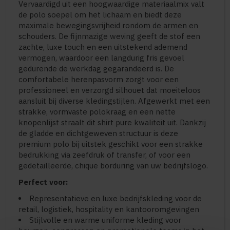
Vervaardigd uit een hoogwaardige materiaalmix valt
de polo soepel om het lichaam en biedt deze
maximale bewegingsvrijheid rondom de armen en
schouders. De fijnmazige weving geeft de stof een
zachte, luxe touch en een uitstekend ademend
vermogen, waardoor een langdurig fris gevoel
gedurende de werkdag gegarandeerd is. De
comfortabele herenpasvorm zorgt voor een
professioneel en verzorgd silhouet dat moeiteloos
aansluit bij diverse kledingstijlen. Afgewerkt met een
strakke, vormvaste polokraag en een nette
knopenlijst straalt dit shirt pure kwaliteit uit. Dankzij
de gladde en dichtgeweven structuur is deze
premium polo bij uitstek geschikt voor een strakke
bedrukking via zeefdruk of transfer, of voor een
gedetailleerde, chique borduring van uw bedrijfslogo.
Perfect voor:
Representatieve en luxe bedrijfskleding voor de
retail, logistiek, hospitality en kantooromgevingen
Stijlvolle en warme uniforme kleding voor