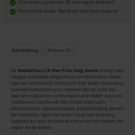
Scherpste prijzen van NL door eigen drukkerij
check
Persoonlijk advies: Bel direct met onze experts
check
Beschrijving
Reviews (0)
De
Manhattan L/S Men Polo long sleeve
brengt een
vleugje stedelijke elegantie en professionele klasse
naar uw herenoutfit. Deze polo met lange mouwen is
speciaal ontworpen voor mannen die op zoek zijn
naar een stijlvol en comfortabel alternatief voor een
traditioneel overhemd. Het model leent zich
uitstekend als representatieve bedrijfskleding binnen
de hospitality, high-end retail, corporate business,
logistiek en voor exclusieve evenementen tijdens het
najaar en de winter.