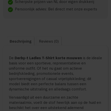
Scherpste prijzen van NL door eigen drukkerij
check
Persoonlijk advies: Bel direct met onze experts
check
Beschrijving
Reviews (0)
De
Derby-t Ladies T-Shirt korte mouwen
is de ideale
basis voor een sportieve, representatieve en
uniforme outfit. Of het nu gaat om actieve
bedrijfskleding, promotionele events,
sportverenigingen of casual vrijetijdskleding; dit
model biedt een perfecte balans tussen een
dynamische uitstraling en alledaags comfort.
Vervaardigd uit een duurzame en zachte
materiaalmix, voelt de stof heerlijk aan op de huid en
beschikt het over een uitstekend ademend