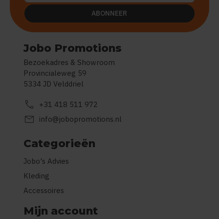
ABONNEER
Jobo Promotions
Bezoekadres & Showroom
Provincialeweg 59
5334 JD Velddriel
call
+31 418 511 972
mail
info@jobopromotions.nl
Categorieën
Jobo's Advies
Kleding
Accessoires
Mijn account