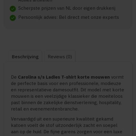
Scherpste prijzen van NL door eigen drukkerij
check
Persoonlijk advies: Bel direct met onze experts
check
Beschrijving
Reviews (0)
De
Carolina s/s Ladies T-shirt korte mouwen
vormt
de perfecte basis voor een professionele, modieuze
en representatieve damesoutfit. Dit model met korte
mouwen is een veelzijdige klassieker die moeiteloos
past binnen de zakelijke dienstverlening, hospitality,
retail en evenementenbranche.
Vervaardigd uit een superieure kwaliteit gekamd
katoen voelt de stof uitzonderlijk zacht en soepel
aan op de huid. De fijne garens zorgen voor een luxe