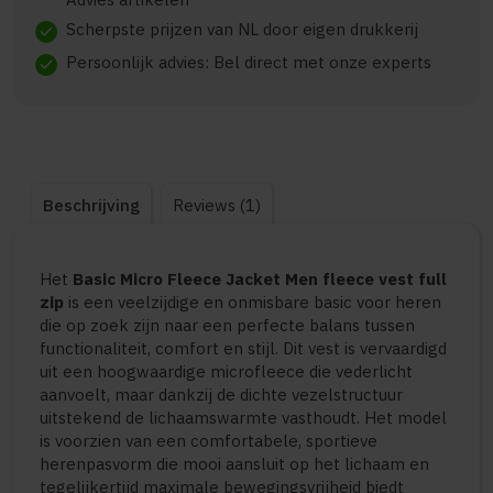
Scherpste prijzen van NL door eigen drukkerij
check
Persoonlijk advies: Bel direct met onze experts
check
Beschrijving
Reviews (1)
Het
Basic Micro Fleece Jacket Men fleece vest full
zip
is een veelzijdige en onmisbare basic voor heren
die op zoek zijn naar een perfecte balans tussen
functionaliteit, comfort en stijl. Dit vest is vervaardigd
uit een hoogwaardige microfleece die vederlicht
aanvoelt, maar dankzij de dichte vezelstructuur
uitstekend de lichaamswarmte vasthoudt. Het model
is voorzien van een comfortabele, sportieve
herenpasvorm die mooi aansluit op het lichaam en
tegelijkertijd maximale bewegingsvrijheid biedt