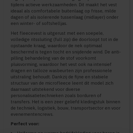
tijdens actieve werkzaamheden. Dit maakt het vest
ideaal als comfortabele buitenlaag op frisse, milde
dagen of als isolerende tussenlaag (midlayer) onder
een winter- of softshelljas.
Het fleecevest is uitgerust met een soepele,
volledige ritssluiting (full zip) die doorloopt tot in de
opstaande kraag, waardoor de nek optimaal
beschermd is tegen tocht en snijdende wind. De anti-
pilling behandeling van de stof voorkomt
pluisvorming, waardoor het vest ook na intensief
dragen en talloze wasbeurten zijn professionele
uitstraling behoudt. Dankzij de fijne en stabiele
structuur van de microfleece leent dit model zich
daarnaast uitstekend voor diverse
personalisatietechnieken zoals borduren of
transfers. Het is een zeer geliefd kledingstuk binnen
de techniek, logistiek, bouw, transportsector en voor
evenementencrews.
Perfect voor: