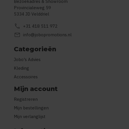
Bezoekadres & Showroom
Provincialeweg 59
5334 JD Velddriel
call
+31 418 511 972
mail
info@jobopromotions.nl
Categorieën
Jobo's Advies
Kleding
Accessoires
Mijn account
Registreren
Mijn bestellingen
Mijn verlanglijst