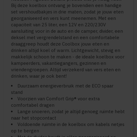
Bij deze koelbox ontvang je bovendien een handige
set vershoudbakjes in drie maten, zodat je jouw eten
georganiseerd en vers kunt meenemen. Met een
capaciteit van 25 liter, een 12V en 220/230V
aansluiting voor in de auto en de camper, divider, een
deksel met vergrendelstand en een comfortabele
draaggreep houdt deze Coolbox jouw eten en
drinken altijd koel of warm. Lichtgewicht, stevig en
makkelijk schoon te maken - de ideale koelbox voor
kampeerders, vakantiegangers, gezinnen en
vriendengroepen. Altijd verzekerd van vers eten en
drinken, waar je ook bent!
Duurzaam energieverbruik met de ECO spaar
stand
Voorzien van Comfort Grip® voor extra
comfortabel dragen
Lange snoeren, zodat je altijd genoeg ruimte hebt
naar het stopcontact
Voldoende ruimte in de koelbox om kabels netjes
op te bergen