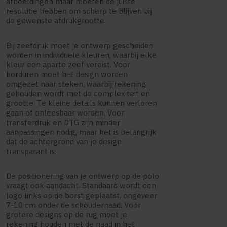
afbeeldingen maar moeten de juiste
resolutie hebben om scherp te blijven bij
de gewenste afdrukgrootte.
Bij zeefdruk moet je ontwerp gescheiden
worden in individuele kleuren, waarbij elke
kleur een aparte zeef vereist. Voor
borduren moet het design worden
omgezet naar steken, waarbij rekening
gehouden wordt met de complexiteit en
grootte. Te kleine details kunnen verloren
gaan of onleesbaar worden. Voor
transferdruk en DTG zijn minder
aanpassingen nodig, maar het is belangrijk
dat de achtergrond van je design
transparant is.
De positionering van je ontwerp op de polo
vraagt ook aandacht. Standaard wordt een
logo links op de borst geplaatst, ongeveer
7-10 cm onder de schoudernaad. Voor
grotere designs op de rug moet je
rekening houden met de naad in het