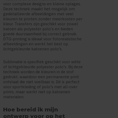
voor complexe designs en kleine oplages.
Deze techniek maakt het mogelijk om
gedetailleerde afbeeldingen met veel
kleuren te printen zonder meerkosten per
kleur. Transfers zijn geschikt voor zowel
katoen als polyester polo's en bieden
goede duurzaamheid bij correct gebruik.
DTG-printing is ideaal voor fotorealistische
afbeeldingen en werkt het best op
lichtgekleurde katoenen polo's.
Sublimatie is specifiek geschikt voor witte
of lichtgekleurde polyester polo's. Bij deze
techniek worden de kleuren in de stof
gedrukt, waardoor een permanente print
ontstaat die niet voelbaar is. Dit is perfect
voor sportkleding of polo's met all-over
prints, maar werkt niet op katoenen
materialen.
Hoe bereid ik mijn
ontwerp voor op het