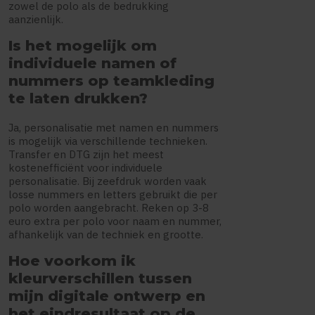
zowel de polo als de bedrukking
aanzienlijk.
Is het mogelijk om
individuele namen of
nummers op teamkleding
te laten drukken?
Ja, personalisatie met namen en nummers
is mogelijk via verschillende technieken.
Transfer en DTG zijn het meest
kostenefficiënt voor individuele
personalisatie. Bij zeefdruk worden vaak
losse nummers en letters gebruikt die per
polo worden aangebracht. Reken op 3-8
euro extra per polo voor naam en nummer,
afhankelijk van de techniek en grootte.
Hoe voorkom ik
kleurverschillen tussen
mijn digitale ontwerp en
het eindresultaat op de