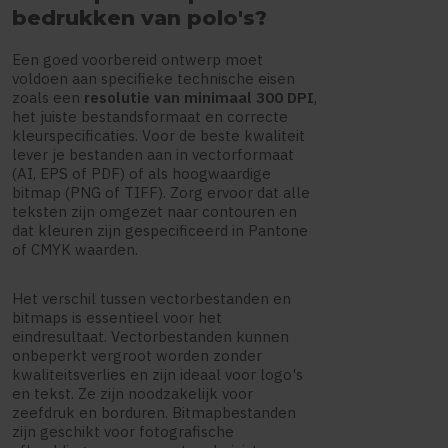
bedrukken van polo's?
Een goed voorbereid ontwerp moet
voldoen aan specifieke technische eisen
zoals een
resolutie van minimaal 300 DPI
,
het juiste bestandsformaat en correcte
kleurspecificaties. Voor de beste kwaliteit
lever je bestanden aan in vectorformaat
(AI, EPS of PDF) of als hoogwaardige
bitmap (PNG of TIFF). Zorg ervoor dat alle
teksten zijn omgezet naar contouren en
dat kleuren zijn gespecificeerd in Pantone
of CMYK waarden.
Het verschil tussen vectorbestanden en
bitmaps is essentieel voor het
eindresultaat. Vectorbestanden kunnen
onbeperkt vergroot worden zonder
kwaliteitsverlies en zijn ideaal voor logo's
en tekst. Ze zijn noodzakelijk voor
zeefdruk en borduren. Bitmapbestanden
zijn geschikt voor fotografische