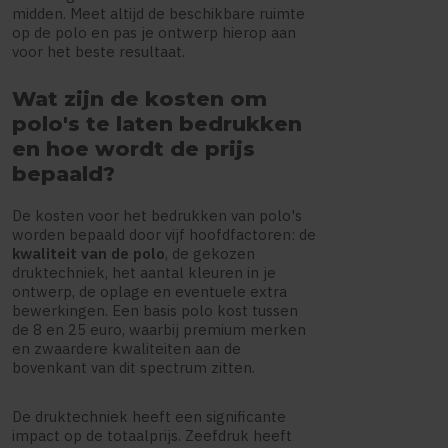
midden. Meet altijd de beschikbare ruimte
op de polo en pas je ontwerp hierop aan
voor het beste resultaat.
Wat zijn de kosten om
polo's te laten bedrukken
en hoe wordt de prijs
bepaald?
De kosten voor het bedrukken van polo's
worden bepaald door vijf hoofdfactoren: de
kwaliteit van de polo
, de gekozen
druktechniek, het aantal kleuren in je
ontwerp, de oplage en eventuele extra
bewerkingen. Een basis polo kost tussen
de 8 en 25 euro, waarbij premium merken
en zwaardere kwaliteiten aan de
bovenkant van dit spectrum zitten.
De druktechniek heeft een significante
impact op de totaalprijs. Zeefdruk heeft