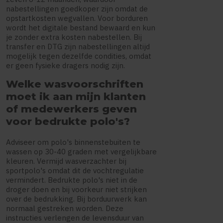
nabestellingen goedkoper zijn omdat de
opstartkosten wegvallen. Voor borduren
wordt het digitale bestand bewaard en kun
je zonder extra kosten nabestellen. Bij
transfer en DTG zijn nabestellingen altijd
mogelijk tegen dezelfde condities, omdat
er geen fysieke dragers nodig zijn.
Welke wasvoorschriften
moet ik aan mijn klanten
of medewerkers geven
voor bedrukte polo's?
Adviseer om polo's binnenstebuiten te
wassen op 30-40 graden met vergelijkbare
kleuren. Vermijd wasverzachter bij
sportpolo's omdat dit de vochtregulatie
vermindert. Bedrukte polo's niet in de
droger doen en bij voorkeur niet strijken
over de bedrukking. Bij borduurwerk kan
normaal gestreken worden. Deze
instructies verlengen de levensduur van