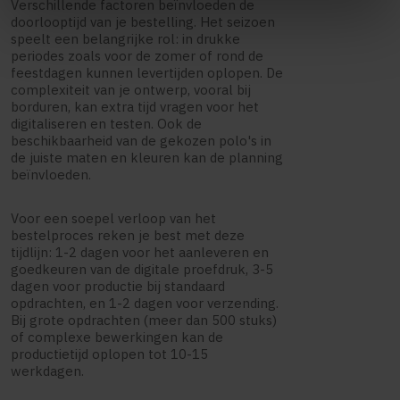
Verschillende factoren beïnvloeden de
doorlooptijd van je bestelling. Het seizoen
speelt een belangrijke rol: in drukke
periodes zoals voor de zomer of rond de
feestdagen kunnen levertijden oplopen. De
complexiteit van je ontwerp, vooral bij
borduren, kan extra tijd vragen voor het
digitaliseren en testen. Ook de
beschikbaarheid van de gekozen polo's in
de juiste maten en kleuren kan de planning
beïnvloeden.
Voor een soepel verloop van het
bestelproces reken je best met deze
tijdlijn: 1-2 dagen voor het aanleveren en
goedkeuren van de digitale proefdruk, 3-5
dagen voor productie bij standaard
opdrachten, en 1-2 dagen voor verzending.
Bij grote opdrachten (meer dan 500 stuks)
of complexe bewerkingen kan de
productietijd oplopen tot 10-15
werkdagen.