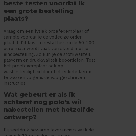
beste testen voordat ik
een grote bestelling
plaats?
Vraag om een fysiek proefexemplaar of
sample voordat je de volledige order
plaatst. Dit kost meestal tussen de 50-100
euro maar wordt vaak verrekend met je
eindbestelling. Zo kun je de stofkwaliteit,
pasvorm en drukkwaliteit beoordelen. Test
het proefexemplaar ook op
wasbestendigheid door het enkele keren
te wassen volgens de voorgeschreven
instructies.
Wat gebeurt er als ik
achteraf nog polo's wil
nabestellen met hetzelfde
ontwerp?
Bij zeefdruk bewaren leveranciers vaak de
zeven 6-12 maanden, waardoor