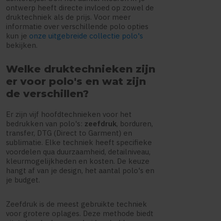
ontwerp heeft directe invloed op zowel de
druktechniek als de prijs. Voor meer
informatie over verschillende polo opties
kun je
onze uitgebreide collectie polo's
bekijken.
Welke druktechnieken zijn
er voor polo's en wat zijn
de verschillen?
Er zijn vijf hoofdtechnieken voor het
bedrukken van polo's:
zeefdruk
, borduren,
transfer, DTG (Direct to Garment) en
sublimatie. Elke techniek heeft specifieke
voordelen qua duurzaamheid, detailniveau,
kleurmogelijkheden en kosten. De keuze
hangt af van je design, het aantal polo's en
je budget.
Zeefdruk is de meest gebruikte techniek
voor grotere oplages. Deze methode biedt