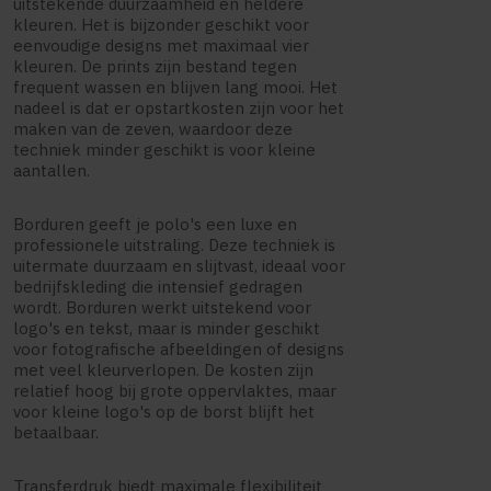
uitstekende duurzaamheid en heldere
kleuren. Het is bijzonder geschikt voor
eenvoudige designs met maximaal vier
kleuren. De prints zijn bestand tegen
frequent wassen en blijven lang mooi. Het
nadeel is dat er opstartkosten zijn voor het
maken van de zeven, waardoor deze
techniek minder geschikt is voor kleine
aantallen.
Borduren geeft je polo's een luxe en
professionele uitstraling. Deze techniek is
uitermate duurzaam en slijtvast, ideaal voor
bedrijfskleding die intensief gedragen
wordt. Borduren werkt uitstekend voor
logo's en tekst, maar is minder geschikt
voor fotografische afbeeldingen of designs
met veel kleurverlopen. De kosten zijn
relatief hoog bij grote oppervlaktes, maar
voor kleine logo's op de borst blijft het
betaalbaar.
Transferdruk biedt maximale flexibiliteit