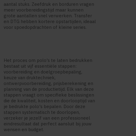
aantal stuks. Zeefdruk en borduren vragen
meer voorbereidingstijd maar kunnen
grote aantallen snel verwerken. Transfer
en DTG hebben kortere opstartijden, ideaal
voor spoedopdrachten of kleine series.
Het proces om polo's te laten bedrukken
bestaat uit vijf essentiële stappen:
voorbereiding en doelgroepbepaling,
keuze van druktechniek,
ontwerpvoorbereiding, prijsberekening en
planning van de productietijd. Elk van deze
stappen vraagt om specifieke beslissingen
die de kwaliteit, kosten en doorlooptijd van
je bedrukte polo's bepalen. Door deze
stappen systematisch te doorlopen,
verzeker je jezelf van een professioneel
eindresultaat dat perfect aansluit bij jouw
wensen en budget.