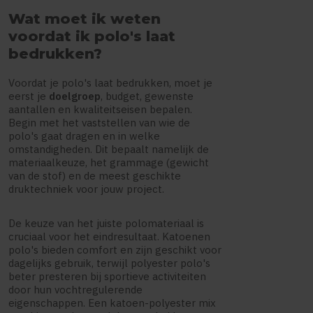
Wat moet ik weten
voordat ik polo's laat
bedrukken?
Voordat je polo's laat bedrukken, moet je
eerst je
doelgroep
, budget, gewenste
aantallen en kwaliteitseisen bepalen.
Begin met het vaststellen van wie de
polo's gaat dragen en in welke
omstandigheden. Dit bepaalt namelijk de
materiaalkeuze, het grammage (gewicht
van de stof) en de meest geschikte
druktechniek voor jouw project.
De keuze van het juiste polomateriaal is
cruciaal voor het eindresultaat. Katoenen
polo's bieden comfort en zijn geschikt voor
dagelijks gebruik, terwijl polyester polo's
beter presteren bij sportieve activiteiten
door hun vochtregulerende
eigenschappen. Een katoen-polyester mix