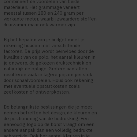
combineert de voordelen van beide
materialen. Het grammage varieert
meestal tussen 180 en 240 gram per
vierkante meter, waarbij zwaardere stoffen
duurzamer maar ook warmer zijn.
Bij het bepalen van je budget moet je
rekening houden met verschillende
factoren. De prijs wordt beïnvloed door de
kwaliteit van de polo, het aantal kleuren in
je ontwerp, de gekozen druktechniek en
natuurlijk de oplage. Grotere aantallen
resulteren vaak in lagere prijzen per stuk
door schaalvoordelen. Houd ook rekening
met eventuele opstartkosten zoals
zeefkosten of ontwerpkosten.
De belangrijkste beslissingen die je moet
nemen betreffen het design, de kleuren en
de positionering van de bedrukking. Een
eenvoudig logo op de borst vraagt om een
andere aanpak dan een volledig bedrukte
achterzijde. Ook het aantal kleuren in je