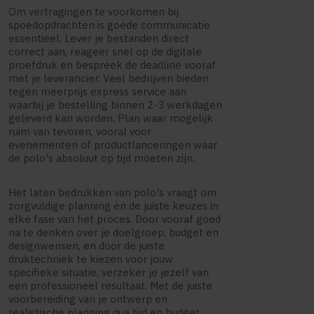
Om vertragingen te voorkomen bij
spoedopdrachten is goede communicatie
essentieel. Lever je bestanden direct
correct aan, reageer snel op de digitale
proefdruk en bespreek de deadline vooraf
met je leverancier. Veel bedrijven bieden
tegen meerprijs express service aan
waarbij je bestelling binnen 2-3 werkdagen
geleverd kan worden. Plan waar mogelijk
ruim van tevoren, vooral voor
evenementen of productlanceringen waar
de polo's absoluut op tijd moeten zijn.
Het laten bedrukken van polo's vraagt om
zorgvuldige planning en de juiste keuzes in
elke fase van het proces. Door vooraf goed
na te denken over je doelgroep, budget en
designwensen, en door de juiste
druktechniek te kiezen voor jouw
specifieke situatie, verzeker je jezelf van
een professioneel resultaat. Met de juiste
voorbereiding van je ontwerp en
realistische planning qua tijd en budget