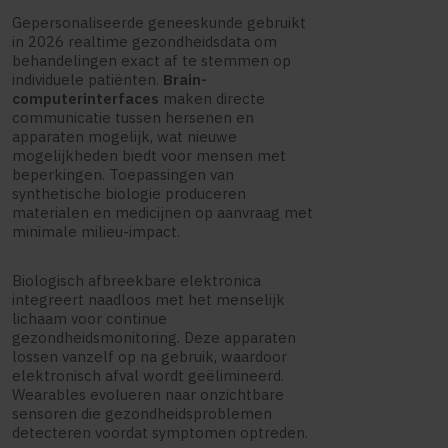
Gepersonaliseerde geneeskunde gebruikt
in 2026 realtime gezondheidsdata om
behandelingen exact af te stemmen op
individuele patiënten.
Brain-
computerinterfaces
maken directe
communicatie tussen hersenen en
apparaten mogelijk, wat nieuwe
mogelijkheden biedt voor mensen met
beperkingen. Toepassingen van
synthetische biologie produceren
materialen en medicijnen op aanvraag met
minimale milieu-impact.
Biologisch afbreekbare elektronica
integreert naadloos met het menselijk
lichaam voor continue
gezondheidsmonitoring. Deze apparaten
lossen vanzelf op na gebruik, waardoor
elektronisch afval wordt geëlimineerd.
Wearables evolueren naar onzichtbare
sensoren die gezondheidsproblemen
detecteren voordat symptomen optreden.