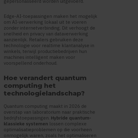
gepersonaliseerd worden uitgevoerd.
Edge-AI-toepassingen maken het mogelijk
om AI-verwerking lokaal uit te voeren
zonder internetverbinding. Dit verhoogt de
snelheid en privacy van dataverwerking
aanzienlijk. Retailers gebruiken deze
technologie voor realtime klantanalyse in
winkels, terwijl productiebedrijven hun
machines intelligent maken voor
voorspellend onderhoud.
Hoe verandert quantum
computing het
technologielandschap?
Quantum computing maakt in 2026 de
overstap van laboratorium naar praktische
bedrijfstoepassingen.
Hybride quantum-
klassieke systemen
lossen complexe
optimalisatieproblemen op die voorheen
onmogelijk waren, zoals het optimaliseren