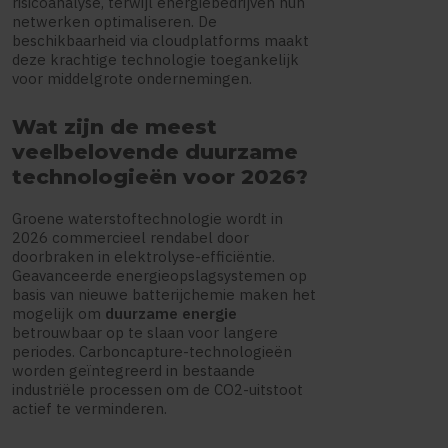
risicoanalyse, terwijl energiebedrijven hun
netwerken optimaliseren. De
beschikbaarheid via cloudplatforms maakt
deze krachtige technologie toegankelijk
voor middelgrote ondernemingen.
Wat zijn de meest
veelbelovende duurzame
technologieën voor 2026?
Groene waterstoftechnologie wordt in
2026 commercieel rendabel door
doorbraken in elektrolyse-efficiëntie.
Geavanceerde energieopslagsystemen op
basis van nieuwe batterijchemie maken het
mogelijk om
duurzame energie
betrouwbaar op te slaan voor langere
periodes. Carboncapture-technologieën
worden geïntegreerd in bestaande
industriële processen om de CO2-uitstoot
actief te verminderen.