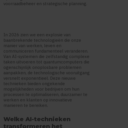
voorraadbeheer en strategische planning.
In 2026 zien we een explosie van
baanbrekende technologieën die onze
manier van werken, leven en
communiceren fundamenteel veranderen.
Van AI-systemen die zelfstandig complexe
taken uitvoeren tot quantumcomputers die
ogenschijnlijk onoplosbare problemen
aanpakken, de technologische vooruitgang
versnelt exponentieel. Deze nieuwe
technieken bieden ongekende
mogelijkheden voor bedrijven om hun
processen te optimaliseren, duurzamer te
werken en klanten op innovatieve
manieren te bereiken.
Welke AI-technieken
transformeren het