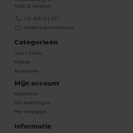
5334 JD Velddriel
call
+31 418 511 972
mail
info@jobopromotions.nl
Categorieën
Jobo's Advies
Kleding
Accessoires
Mijn account
Registreren
Mijn bestellingen
Mijn verlanglijst
Informatie