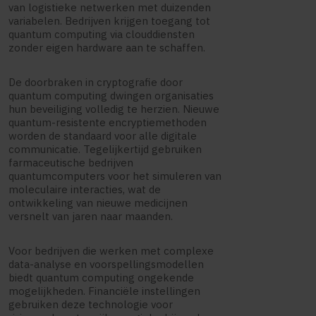
van logistieke netwerken met duizenden
variabelen. Bedrijven krijgen toegang tot
quantum computing via clouddiensten
zonder eigen hardware aan te schaffen.
De doorbraken in cryptografie door
quantum computing dwingen organisaties
hun beveiliging volledig te herzien. Nieuwe
quantum-resistente encryptiemethoden
worden de standaard voor alle digitale
communicatie. Tegelijkertijd gebruiken
farmaceutische bedrijven
quantumcomputers voor het simuleren van
moleculaire interacties, wat de
ontwikkeling van nieuwe medicijnen
versnelt van jaren naar maanden.
Voor bedrijven die werken met complexe
data-analyse en voorspellingsmodellen
biedt quantum computing ongekende
mogelijkheden. Financiële instellingen
gebruiken deze technologie voor