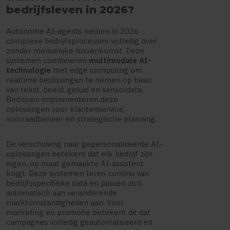
bedrijfsleven in 2026?
Autonome AI-agents nemen in 2026
complexe bedrijfsprocessen volledig over
zonder menselijke tussenkomst. Deze
systemen combineren
multimodale AI-
technologie
met edge computing om
realtime beslissingen te nemen op basis
van tekst, beeld, geluid en sensordata.
Bedrijven implementeren deze
oplossingen voor klantenservice,
voorraadbeheer en strategische planning.
De verschuiving naar gepersonaliseerde AI-
oplossingen betekent dat elk bedrijf zijn
eigen, op maat gemaakte AI-assistent
krijgt. Deze systemen leren continu van
bedrijfsspecifieke data en passen zich
automatisch aan veranderende
marktomstandigheden aan. Voor
marketing en promotie betekent dit dat
campagnes volledig geautomatiseerd en