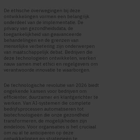
De ethische overwegingen bij deze
ontwikkelingen vormen een belangrijk
onderdeel van de implementatie. De
privacy van gezondheidsdata, de
toegankelijkheid van geavanceerde
behandelingen en de grenzen van
menselijke verbetering zijn onderwerpen
van maatschappelijk debat. Bedrijven die
deze technologieën ontwikkelen, werken
nauw samen met ethici en regelgevers om
verantwoorde innovatie te waarborgen.
De technologische revolutie van 2026 biedt
ongekende kansen voor bedrijven om
efficiënter, duurzamer en klantgerichter te
werken. Van AI-systemen die complete
bedrijfsprocessen automatiseren tot
biotechnologieën die onze gezondheid
transformeren, de mogelijkheden zijn
eindeloos. Voor organisaties is het cruciaal
om nu al te anticiperen op deze
ontwikkelingen en strategieën te