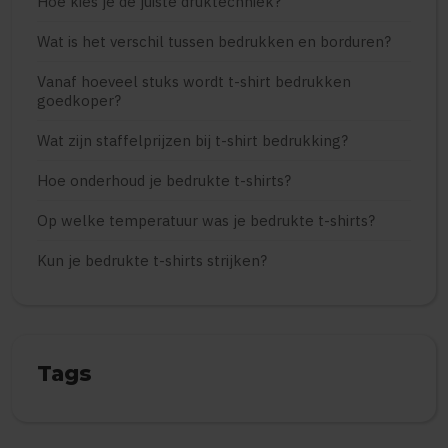
Hoe kies je de juiste druktechniek?
Wat is het verschil tussen bedrukken en borduren?
Vanaf hoeveel stuks wordt t-shirt bedrukken
goedkoper?
Wat zijn staffelprijzen bij t-shirt bedrukking?
Hoe onderhoud je bedrukte t-shirts?
Op welke temperatuur was je bedrukte t-shirts?
Kun je bedrukte t-shirts strijken?
Tags