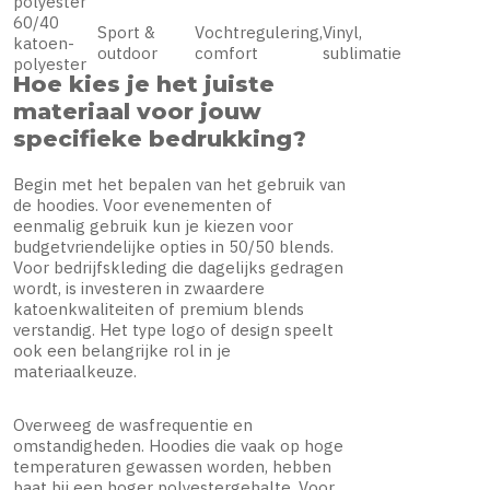
polyester
60/40
Sport &
Vochtregulering,
Vinyl,
katoen-
outdoor
comfort
sublimatie
polyester
Hoe kies je het juiste
materiaal voor jouw
specifieke bedrukking?
Begin met het bepalen van het gebruik van
de hoodies. Voor evenementen of
eenmalig gebruik kun je kiezen voor
budgetvriendelijke opties in 50/50 blends.
Voor bedrijfskleding die dagelijks gedragen
wordt, is investeren in zwaardere
katoenkwaliteiten of premium blends
verstandig. Het type logo of design speelt
ook een belangrijke rol in je
materiaalkeuze.
Overweeg de wasfrequentie en
omstandigheden. Hoodies die vaak op hoge
temperaturen gewassen worden, hebben
baat bij een hoger polyestergehalte. Voor