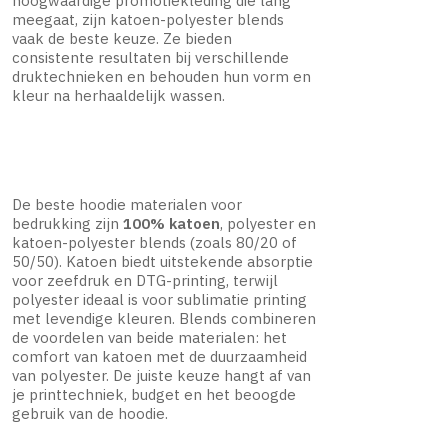
hoogwaardige promotiekleding die lang
meegaat, zijn katoen-polyester blends
vaak de beste keuze. Ze bieden
consistente resultaten bij verschillende
druktechnieken en behouden hun vorm en
kleur na herhaaldelijk wassen.
De beste hoodie materialen voor
bedrukking zijn
100% katoen
, polyester en
katoen-polyester blends (zoals 80/20 of
50/50). Katoen biedt uitstekende absorptie
voor zeefdruk en DTG-printing, terwijl
polyester ideaal is voor sublimatie printing
met levendige kleuren. Blends combineren
de voordelen van beide materialen: het
comfort van katoen met de duurzaamheid
van polyester. De juiste keuze hangt af van
je printtechniek, budget en het beoogde
gebruik van de hoodie.