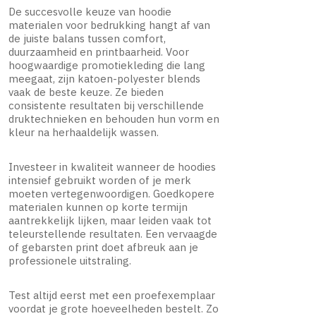
De succesvolle keuze van hoodie
materialen voor bedrukking hangt af van
de juiste balans tussen comfort,
duurzaamheid en printbaarheid. Voor
hoogwaardige promotiekleding die lang
meegaat, zijn katoen-polyester blends
vaak de beste keuze. Ze bieden
consistente resultaten bij verschillende
druktechnieken en behouden hun vorm en
kleur na herhaaldelijk wassen.
Investeer in kwaliteit wanneer de hoodies
intensief gebruikt worden of je merk
moeten vertegenwoordigen. Goedkopere
materialen kunnen op korte termijn
aantrekkelijk lijken, maar leiden vaak tot
teleurstellende resultaten. Een vervaagde
of gebarsten print doet afbreuk aan je
professionele uitstraling.
Test altijd eerst met een proefexemplaar
voordat je grote hoeveelheden bestelt. Zo