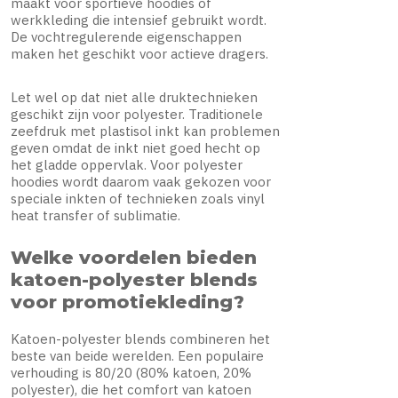
maakt voor sportieve hoodies of
werkkleding die intensief gebruikt wordt.
De vochtregulerende eigenschappen
maken het geschikt voor actieve dragers.
Let wel op dat niet alle druktechnieken
geschikt zijn voor polyester. Traditionele
zeefdruk met plastisol inkt kan problemen
geven omdat de inkt niet goed hecht op
het gladde oppervlak. Voor polyester
hoodies wordt daarom vaak gekozen voor
speciale inkten of technieken zoals vinyl
heat transfer of sublimatie.
Welke voordelen bieden
katoen-polyester blends
voor promotiekleding?
Katoen-polyester blends combineren het
beste van beide werelden. Een populaire
verhouding is 80/20 (80% katoen, 20%
polyester), die het comfort van katoen