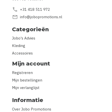
call
+31 418 511 972
mail
info@jobopromotions.nl
Categorieën
Jobo's Advies
Kleding
Accessoires
Mijn account
Registreren
Mijn bestellingen
Mijn verlanglijst
Informatie
Over Jobo Promotions