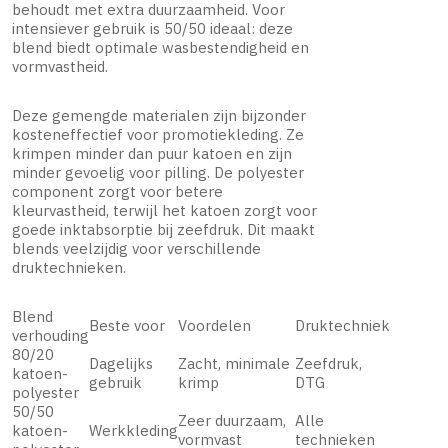
behoudt met extra duurzaamheid. Voor
intensiever gebruik is 50/50 ideaal: deze
blend biedt optimale wasbestendigheid en
vormvastheid.
Deze gemengde materialen zijn bijzonder
kosteneffectief voor promotiekleding. Ze
krimpen minder dan puur katoen en zijn
minder gevoelig voor pilling. De polyester
component zorgt voor betere
kleurvastheid, terwijl het katoen zorgt voor
goede inktabsorptie bij zeefdruk. Dit maakt
blends veelzijdig voor verschillende
druktechnieken.
Blend
Beste voor
Voordelen
Druktechniek
verhouding
80/20
Dagelijks
Zacht, minimale
Zeefdruk,
katoen-
gebruik
krimp
DTG
polyester
50/50
Zeer duurzaam,
Alle
katoen-
Werkkleding
vormvast
technieken