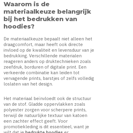
Waarom is de
materiaalkeuze belangrijk
bij het bedrukken van
hoodies?
De materiaalkeuze bepaalt niet alleen het
draagcomfort, maar heeft ook directe
invloed op de kwaliteit en levensduur van je
bedrukking. Verschillende materialen
reageren anders op druktechnieken zoals
zeefdruk, borduren of digitale print. Een
verkeerde combinatie kan leiden tot
vervagende prints, barstjes of zelfs volledig
loslaten van het design.
Het materiaal beïnvloedt ook de structuur
van de stof. Gladde oppervlakken zoals
polyester zorgen voor scherpere prints,
terwijl de natuurlijke textuur van katoen
een zachter effect geeft. Voor
promotiekleding is dit essentieel, want je
wilt dat je
bedrukte hoodies
er