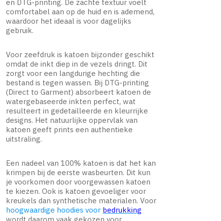
en DTG-printing. De zachte textuur voelt
comfortabel aan op de huid en is ademend,
waardoor het ideaal is voor dagelijks
gebruik.
Voor zeefdruk is katoen bijzonder geschikt
omdat de inkt diep in de vezels dringt. Dit
zorgt voor een langdurige hechting die
bestand is tegen wassen. Bij DTG-printing
(Direct to Garment) absorbeert katoen de
watergebaseerde inkten perfect, wat
resulteert in gedetailleerde en kleurrijke
designs. Het natuurlijke oppervlak van
katoen geeft prints een authentieke
uitstraling.
Een nadeel van 100% katoen is dat het kan
krimpen bij de eerste wasbeurten. Dit kun
je voorkomen door voorgewassen katoen
te kiezen. Ook is katoen gevoeliger voor
kreukels dan synthetische materialen. Voor
hoogwaardige hoodies voor
bedrukking
wordt daarom vaak gekozen voor