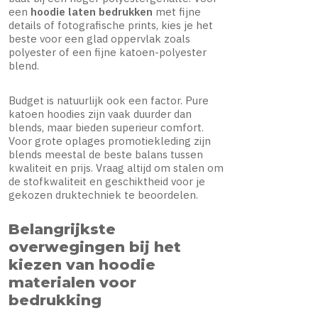
een
hoodie laten bedrukken
met fijne
details of fotografische prints, kies je het
beste voor een glad oppervlak zoals
polyester of een fijne katoen-polyester
blend.
Budget is natuurlijk ook een factor. Pure
katoen hoodies zijn vaak duurder dan
blends, maar bieden superieur comfort.
Voor grote oplages promotiekleding zijn
blends meestal de beste balans tussen
kwaliteit en prijs. Vraag altijd om stalen om
de stofkwaliteit en geschiktheid voor je
gekozen druktechniek te beoordelen.
Belangrijkste
overwegingen bij het
kiezen van hoodie
materialen voor
bedrukking