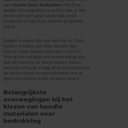
een
hoodie laten bedrukken
met fijne
details of fotografische prints, kies je het
beste voor een glad oppervlak zoals
polyester of een fijne katoen-polyester
blend.
Budget is natuurlijk ook een factor. Pure
katoen hoodies zijn vaak duurder dan
blends, maar bieden superieur comfort.
Voor grote oplages promotiekleding zijn
blends meestal de beste balans tussen
kwaliteit en prijs. Vraag altijd om stalen om
de stofkwaliteit en geschiktheid voor je
gekozen druktechniek te beoordelen.
Belangrijkste
overwegingen bij het
kiezen van hoodie
materialen voor
bedrukking