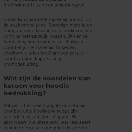
professioneel uitzien en lang meegaan.
Bovendien speelt het materiaal een rol bij
de wasbestendigheid. Sommige materialen
krimpen meer dan andere of verliezen hun
vorm na herhaaldelijk wassen. Dit kan de
bedrukking vervormen of beschadigen.
Door het juiste materiaal te kiezen,
voorkom je teleurstellingen en zorg je
voor tevreden dragers van je
promotiekleding.
Wat zijn de voordelen van
katoen voor hoodie
bedrukking?
Katoen is het meest populaire materiaal
voor bedrukte hoodies vanwege zijn
natuurlijke vezeleigenschappen. Het
absorbeert inkt uitstekend, wat resulteert
in heldere en duurzame prints bij zeefdruk