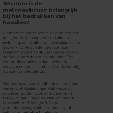
Waarom is de
materiaalkeuze belangrijk
bij het bedrukken van
hoodies?
De materiaalkeuze bepaalt niet alleen het
draagcomfort, maar heeft ook directe
invloed op de kwaliteit en levensduur van je
bedrukking. Verschillende materialen
reageren anders op druktechnieken zoals
zeefdruk, borduren of digitale print. Een
verkeerde combinatie kan leiden tot
vervagende prints, barstjes of zelfs volledig
loslaten van het design.
Het materiaal beïnvloedt ook de structuur
van de stof. Gladde oppervlakken zoals
polyester zorgen voor scherpere prints,
terwijl de natuurlijke textuur van katoen
een zachter effect geeft. Voor
promotiekleding is dit essentieel, want je
wilt dat je
bedrukte hoodies
er