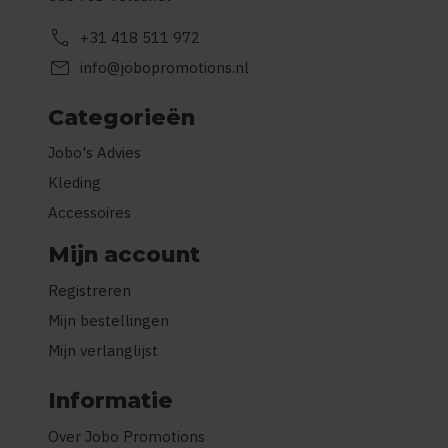
call
+31 418 511 972
mail
info@jobopromotions.nl
Categorieën
Jobo's Advies
Kleding
Accessoires
Mijn account
Registreren
Mijn bestellingen
Mijn verlanglijst
Informatie
Over Jobo Promotions