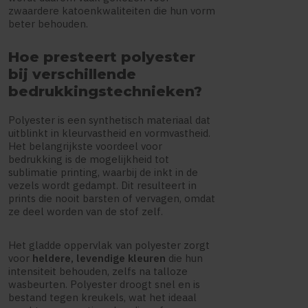
zwaardere katoenkwaliteiten die hun vorm
beter behouden.
Hoe presteert polyester
bij verschillende
bedrukkingstechnieken?
Polyester is een synthetisch materiaal dat
uitblinkt in kleurvastheid en vormvastheid.
Het belangrijkste voordeel voor
bedrukking is de mogelijkheid tot
sublimatie printing, waarbij de inkt in de
vezels wordt gedampt. Dit resulteert in
prints die nooit barsten of vervagen, omdat
ze deel worden van de stof zelf.
Het gladde oppervlak van polyester zorgt
voor
heldere, levendige kleuren
die hun
intensiteit behouden, zelfs na talloze
wasbeurten. Polyester droogt snel en is
bestand tegen kreukels, wat het ideaal