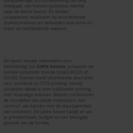
hoogwaardige promotiekleding die lang
meegaat, zijn katoen-polyester blends
vaak de beste keuze. Ze bieden
consistente resultaten bij verschillende
druktechnieken en behouden hun vorm en
kleur na herhaaldelijk wassen.
De beste hoodie materialen voor
bedrukking zijn
100% katoen
, polyester en
katoen-polyester blends (zoals 80/20 of
50/50). Katoen biedt uitstekende absorptie
voor zeefdruk en DTG-printing, terwijl
polyester ideaal is voor sublimatie printing
met levendige kleuren. Blends combineren
de voordelen van beide materialen: het
comfort van katoen met de duurzaamheid
van polyester. De juiste keuze hangt af van
je printtechniek, budget en het beoogde
gebruik van de hoodie.