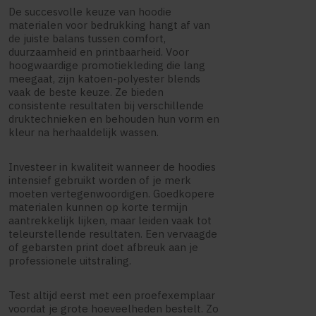
De succesvolle keuze van hoodie
materialen voor bedrukking hangt af van
de juiste balans tussen comfort,
duurzaamheid en printbaarheid. Voor
hoogwaardige promotiekleding die lang
meegaat, zijn katoen-polyester blends
vaak de beste keuze. Ze bieden
consistente resultaten bij verschillende
druktechnieken en behouden hun vorm en
kleur na herhaaldelijk wassen.
Investeer in kwaliteit wanneer de hoodies
intensief gebruikt worden of je merk
moeten vertegenwoordigen. Goedkopere
materialen kunnen op korte termijn
aantrekkelijk lijken, maar leiden vaak tot
teleurstellende resultaten. Een vervaagde
of gebarsten print doet afbreuk aan je
professionele uitstraling.
Test altijd eerst met een proefexemplaar
voordat je grote hoeveelheden bestelt. Zo