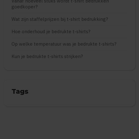
Vanaf hoeveel stuks wordt t-shirt bedrukken
goedkoper?
Wat zijn staffelprijzen bij t-shirt bedrukking?
Hoe onderhoud je bedrukte t-shirts?
Op welke temperatuur was je bedrukte t-shirts?
Kun je bedrukte t-shirts strijken?
Tags