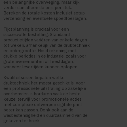
een belangrijke overweging, maar kijk
verder dan alleen de prijs per stuk.
Bereken de totale kosten inclusief setup,
verzending en eventuele spoedtoeslagen.
Tijdsplanning is cruciaal voor een
succesvolle bestelling. Standaard
productietijden variëren van enkele dagen
tot weken, afhankelijk van de druktechniek
en ordergrootte. Houd rekening met
drukke periodes in de industrie, zoals voor
grote evenementen of feestdagen,
wanneer levertijden kunnen oplopen.
Kwaliteitseisen bepalen welke
druktechniek het meest geschikt is. Voor
een professionele uitstraling op zakelijke
overhemden is borduren vaak de beste
keuze, terwijl voor promotionele acties
met complexe ontwerpen digitale print
beter kan passen. Denk ook aan de
wasbestendigheid en duurzaamheid van de
gekozen techniek.