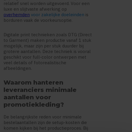
relatief snel worden uitgevoerd. Voor een
luxe en slijtvaste afwerking op
overhemden
voor zakelijke doeleinden
is
borduren vaak de voorkeursoptie.
Digitale print technieken zoals DTG (Direct
to Garment) maken productie vanaf 1 stuk
mogelijk, maar zijn per stuk duurder bij
grotere aantallen. Deze techniek is vooral
geschikt voor full-color ontwerpen met
veel details of fotorealistische
afbeeldingen.
Waarom hanteren
leveranciers minimale
aantallen voor
promotiekleding?
De belangrijkste reden voor minimale
bestelaantallen zijn de setup-kosten die
komen kijken bij het productieproces. Bij