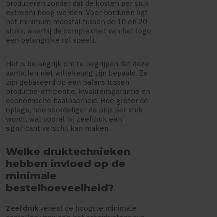
produceren zonder dat de kosten per stuk
extreem hoog worden. Voor borduren ligt
het minimum meestal tussen de 10 en 20
stuks, waarbij de complexiteit van het logo
een belangrijke rol speelt.
Het is belangrijk om te begrijpen dat deze
aantallen niet willekeurig zijn bepaald. Ze
zijn gebaseerd op een balans tussen
productie-efficiëntie, kwaliteitsgarantie en
economische haalbaarheid. Hoe groter de
oplage, hoe voordeliger de prijs per stuk
wordt, wat vooral bij zeefdruk een
significant verschil kan maken.
Welke druktechnieken
hebben invloed op de
minimale
bestelhoeveelheid?
Zeefdruk
vereist de hoogste minimale