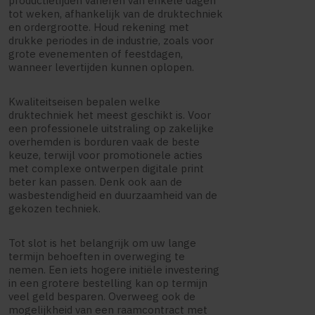
productietijden variëren van enkele dagen
tot weken, afhankelijk van de druktechniek
en ordergrootte. Houd rekening met
drukke periodes in de industrie, zoals voor
grote evenementen of feestdagen,
wanneer levertijden kunnen oplopen.
Kwaliteitseisen bepalen welke
druktechniek het meest geschikt is. Voor
een professionele uitstraling op zakelijke
overhemden is borduren vaak de beste
keuze, terwijl voor promotionele acties
met complexe ontwerpen digitale print
beter kan passen. Denk ook aan de
wasbestendigheid en duurzaamheid van de
gekozen techniek.
Tot slot is het belangrijk om uw lange
termijn behoeften in overweging te
nemen. Een iets hogere initiële investering
in een grotere bestelling kan op termijn
veel geld besparen. Overweeg ook de
mogelijkheid van een raamcontract met