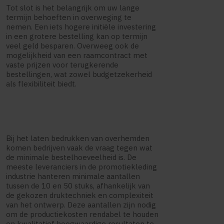
Tot slot is het belangrijk om uw lange
termijn behoeften in overweging te
nemen. Een iets hogere initiële investering
in een grotere bestelling kan op termijn
veel geld besparen. Overweeg ook de
mogelijkheid van een raamcontract met
vaste prijzen voor terugkerende
bestellingen, wat zowel budgetzekerheid
als flexibiliteit biedt.
Bij het laten bedrukken van overhemden
komen bedrijven vaak de vraag tegen wat
de minimale bestelhoeveelheid is. De
meeste leveranciers in de promotiekleding
industrie hanteren minimale aantallen
tussen de 10 en 50 stuks, afhankelijk van
de gekozen druktechniek en complexiteit
van het ontwerp. Deze aantallen zijn nodig
om de productiekosten rendabel te houden
en kwalitatief hoogwaardige resultaten te