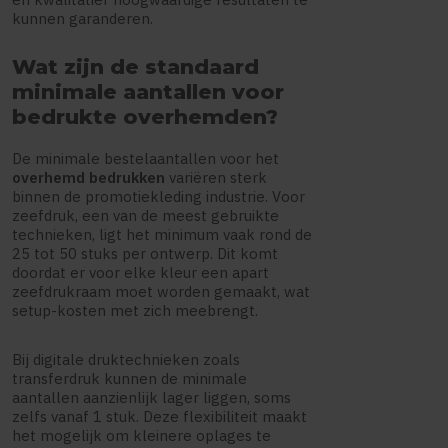
kunnen garanderen.
Wat zijn de standaard
minimale aantallen voor
bedrukte overhemden?
De minimale bestelaantallen voor het
overhemd bedrukken
variëren sterk
binnen de promotiekleding industrie. Voor
zeefdruk, een van de meest gebruikte
technieken, ligt het minimum vaak rond de
25 tot 50 stuks per ontwerp. Dit komt
doordat er voor elke kleur een apart
zeefdrukraam moet worden gemaakt, wat
setup-kosten met zich meebrengt.
Bij digitale druktechnieken zoals
transferdruk kunnen de minimale
aantallen aanzienlijk lager liggen, soms
zelfs vanaf 1 stuk. Deze flexibiliteit maakt
het mogelijk om kleinere oplages te