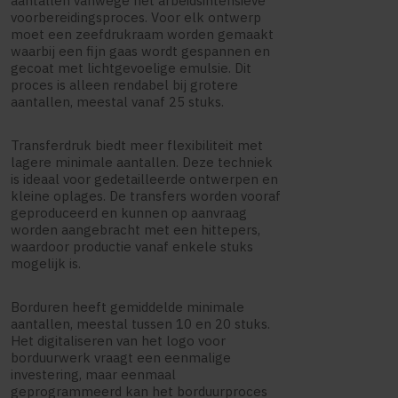
aantallen vanwege het arbeidsintensieve
voorbereidingsproces. Voor elk ontwerp
moet een zeefdrukraam worden gemaakt
waarbij een fijn gaas wordt gespannen en
gecoat met lichtgevoelige emulsie. Dit
proces is alleen rendabel bij grotere
aantallen, meestal vanaf 25 stuks.
Transferdruk biedt meer flexibiliteit met
lagere minimale aantallen. Deze techniek
is ideaal voor gedetailleerde ontwerpen en
kleine oplages. De transfers worden vooraf
geproduceerd en kunnen op aanvraag
worden aangebracht met een hittepers,
waardoor productie vanaf enkele stuks
mogelijk is.
Borduren heeft gemiddelde minimale
aantallen, meestal tussen 10 en 20 stuks.
Het digitaliseren van het logo voor
borduurwerk vraagt een eenmalige
investering, maar eenmaal
geprogrammeerd kan het borduurproces