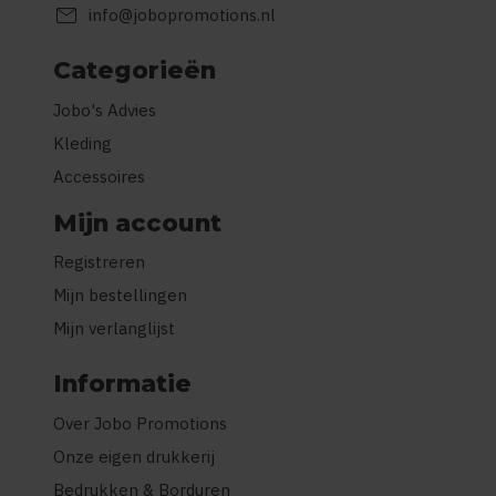
mail
info@jobopromotions.nl
Categorieën
Jobo's Advies
Kleding
Accessoires
Mijn account
Registreren
Mijn bestellingen
Mijn verlanglijst
Informatie
Over Jobo Promotions
Onze eigen drukkerij
Bedrukken & Borduren