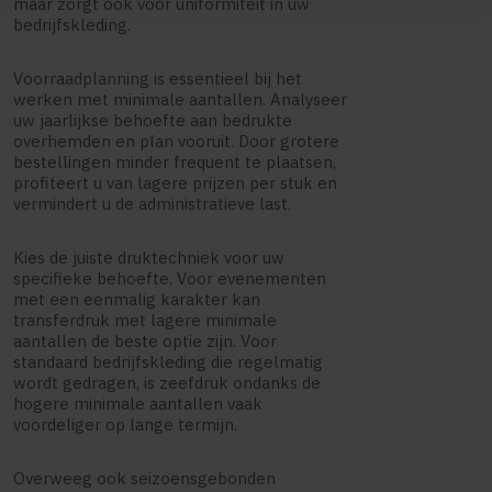
maar zorgt ook voor uniformiteit in uw
bedrijfskleding.
Voorraadplanning is essentieel bij het
werken met minimale aantallen. Analyseer
uw jaarlijkse behoefte aan bedrukte
overhemden en plan vooruit. Door grotere
bestellingen minder frequent te plaatsen,
profiteert u van lagere prijzen per stuk en
vermindert u de administratieve last.
Kies de juiste druktechniek voor uw
specifieke behoefte. Voor evenementen
met een eenmalig karakter kan
transferdruk met lagere minimale
aantallen de beste optie zijn. Voor
standaard bedrijfskleding die regelmatig
wordt gedragen, is zeefdruk ondanks de
hogere minimale aantallen vaak
voordeliger op lange termijn.
Overweeg ook seizoensgebonden