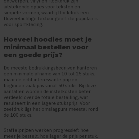
ontwerpen. Vinyl en flockdruk zijn
uitstekende opties voor teksten en
simpele vormen, waarbij flockdruk een
fluweelachtige textuur geeft die populair is
voor sportkleding.
Hoeveel hoodies moet je
minimaal bestellen voor
een goede prijs?
De meeste bedrukkingsbedrijven hanteren
een minimale afname van 10 tot 25 stuks,
maar de echt interessante prijzen
beginnen vaak pas vanaf 50 stuks. Bij deze
aantallen worden de instelkosten beter
verdeeld over de totale bestelling, wat
resulteert in een lagere stuksprijs. Voor
zeefdruk ligt het omslagpunt meestal rond
de 100 stuks.
Staffelprijzen werken progressief: hoe
meer je bestelt, hoe lager de prijs per stuk.