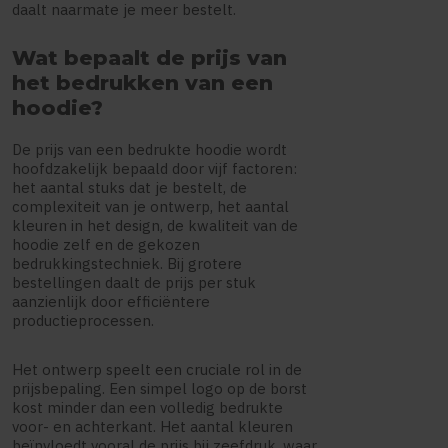
daalt naarmate je meer bestelt.
Wat bepaalt de prijs van
het bedrukken van een
hoodie?
De prijs van een bedrukte hoodie wordt
hoofdzakelijk bepaald door vijf factoren:
het aantal stuks dat je bestelt, de
complexiteit van je ontwerp, het aantal
kleuren in het design, de kwaliteit van de
hoodie zelf en de gekozen
bedrukkingstechniek. Bij grotere
bestellingen daalt de prijs per stuk
aanzienlijk door efficiëntere
productieprocessen.
Het ontwerp speelt een cruciale rol in de
prijsbepaling. Een simpel logo op de borst
kost minder dan een volledig bedrukte
voor- en achterkant. Het aantal kleuren
beïnvloedt vooral de prijs bij zeefdruk, waar