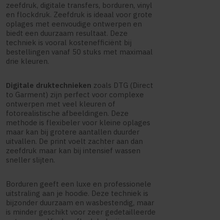
zeefdruk, digitale transfers, borduren, vinyl
en flockdruk. Zeefdruk is ideaal voor grote
oplages met eenvoudige ontwerpen en
biedt een duurzaam resultaat. Deze
techniek is vooral kostenefficiënt bij
bestellingen vanaf 50 stuks met maximaal
drie kleuren.
Digitale druktechnieken
zoals DTG (Direct
to Garment) zijn perfect voor complexe
ontwerpen met veel kleuren of
fotorealistische afbeeldingen. Deze
methode is flexibeler voor kleine oplages
maar kan bij grotere aantallen duurder
uitvallen. De print voelt zachter aan dan
zeefdruk maar kan bij intensief wassen
sneller slijten.
Borduren geeft een luxe en professionele
uitstraling aan je hoodie. Deze techniek is
bijzonder duurzaam en wasbestendig, maar
is minder geschikt voor zeer gedetailleerde