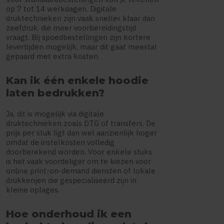
op 7 tot 14 werkdagen. Digitale
druktechnieken zijn vaak sneller klaar dan
zeefdruk, die meer voorbereidingstijd
vraagt. Bij spoedbestellingen zijn kortere
levertijden mogelijk, maar dit gaat meestal
gepaard met extra kosten.
Kan ik één enkele hoodie
laten bedrukken?
Ja, dit is mogelijk via digitale
druktechnieken zoals DTG of transfers. De
prijs per stuk ligt dan wel aanzienlijk hoger
omdat de instelkosten volledig
doorberekend worden. Voor enkele stuks
is het vaak voordeliger om te kiezen voor
online print-on-demand diensten of lokale
drukkerijen die gespecialiseerd zijn in
kleine oplages.
Hoe onderhoud ik een