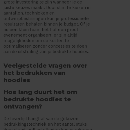
grote investering te zijn wanneer je de
juiste keuzes maakt. Door slim te kiezen in
aantallen, technieken en
ontwerpbeslissingen kun je professionele
resultaten behalen binnen je budget. Of je
nu een klein team hebt of een groot
evenement organiseert, er zijn altijd
mogelijkheden om de kosten te
optimaliseren zonder concessies te doen
aan de uitstraling van je bedrukte hoodies.
Veelgestelde vragen over
het bedrukken van
hoodies
Hoe lang duurt het om
bedrukte hoodies te
ontvangen?
De levertijd hangt af van de gekozen
bedrukkingstechniek en het aantal stuks.
Voor standaardbestellingen kun je rekenen