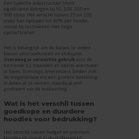
Een typische prijsstructuur toont
significante dalingen bij 50, 100, 250 en
500 stuks. Het verschil tussen 25 en 100
stuks kan oplopen tot 40% per hoodie,
vooral bij technieken met hoge
opstartkosten.
Het is belangrijk om de balans te vinden
tussen voorraadkosten en stuksprijs.
Overweeg je verwachte gebruik
voor de
komende 12 maanden en bestel eventueel
in fases. Sommige leveranciers bieden ook
de mogelijkheid om een grotere bestelling
in delen af te nemen, waarbij je wel
profiteert van de bulkkorting.
Wat is het verschil tussen
goedkope en duurdere
hoodies voor bedrukking?
Het verschil tussen budget en premium
hoodies zit vooral in de stofkwaliteit,