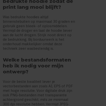
bedrukte hoodie zodat de
print lang mooi blijft?
Was bedrukte hoodies altijd
binnenstebuiten op maximaal 30 graden en
gebruik geen bleek- of oplosmiddelen.
Vermijd de droger en laat de hoodie liever
aan de lucht drogen. Strijk nooit direct op
de bedrukking. Bij borduurwerk is het
onderhoud makkelijker omdat deze
techniek zeer wasbestendig is.
Welke bestandsformaten
heb ik nodig voor mijn
ontwerp?
Voor de beste kwaliteit lever je
vectorbestanden aan zoals AI, EPS of PDF
met hoge resolutie. Voor digitale druk zijn
ook PNG-bestanden met transparante
achtergrond geschikt, mits ze minimaal
300 dpi resolutie hebben. Vermijd JPEG-