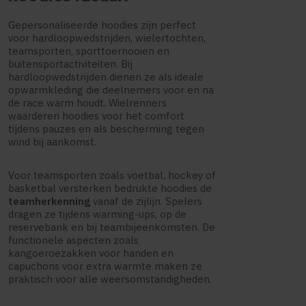
Gepersonaliseerde hoodies zijn perfect
voor hardloopwedstrijden, wielertochten,
teamsporten, sporttoernooien en
buitensportactiviteiten. Bij
hardloopwedstrijden dienen ze als ideale
opwarmkleding die deelnemers voor en na
de race warm houdt. Wielrenners
waarderen hoodies voor het comfort
tijdens pauzes en als bescherming tegen
wind bij aankomst.
Voor teamsporten zoals voetbal, hockey of
basketbal versterken bedrukte hoodies de
teamherkenning
vanaf de zijlijn. Spelers
dragen ze tijdens warming-ups, op de
reservebank en bij teambijeenkomsten. De
functionele aspecten zoals
kangoeroezakken voor handen en
capuchons voor extra warmte maken ze
praktisch voor alle weersomstandigheden.