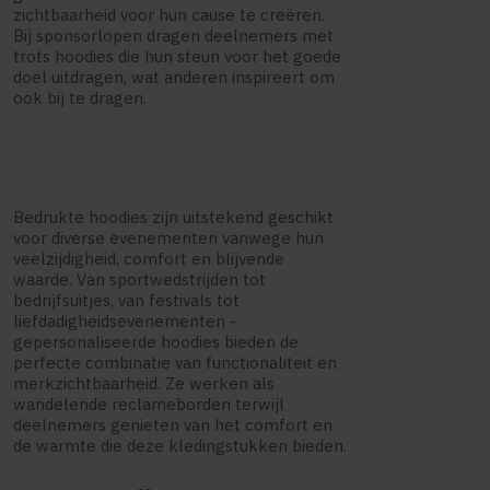
zichtbaarheid voor hun cause te creëren.
Bij sponsorlopen dragen deelnemers met
trots hoodies die hun steun voor het goede
doel uitdragen, wat anderen inspireert om
ook bij te dragen.
Bedrukte hoodies zijn uitstekend geschikt
voor diverse evenementen vanwege hun
veelzijdigheid, comfort en blijvende
waarde. Van sportwedstrijden tot
bedrijfsuitjes, van festivals tot
liefdadigheidsevenementen -
gepersonaliseerde hoodies bieden de
perfecte combinatie van functionaliteit en
merkzichtbaarheid. Ze werken als
wandelende reclameborden terwijl
deelnemers genieten van het comfort en
de warmte die deze kledingstukken bieden.