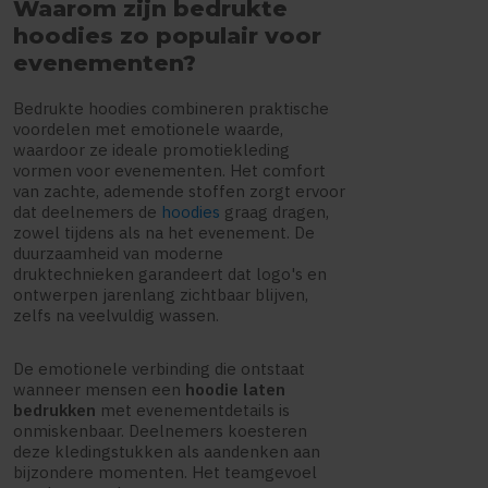
Waarom zijn bedrukte
hoodies zo populair voor
evenementen?
Bedrukte hoodies combineren praktische
voordelen met emotionele waarde,
waardoor ze ideale promotiekleding
vormen voor evenementen. Het comfort
van zachte, ademende stoffen zorgt ervoor
dat deelnemers de
hoodies
graag dragen,
zowel tijdens als na het evenement. De
duurzaamheid van moderne
druktechnieken garandeert dat logo's en
ontwerpen jarenlang zichtbaar blijven,
zelfs na veelvuldig wassen.
De emotionele verbinding die ontstaat
wanneer mensen een
hoodie laten
bedrukken
met evenementdetails is
onmiskenbaar. Deelnemers koesteren
deze kledingstukken als aandenken aan
bijzondere momenten. Het teamgevoel