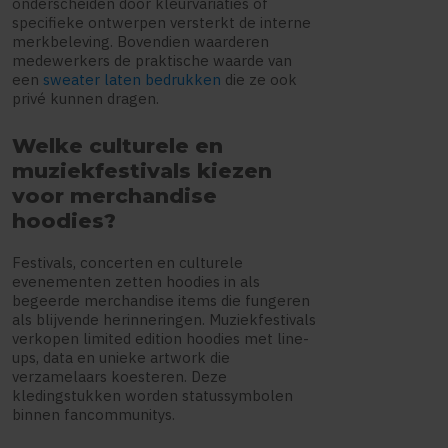
onderscheiden door kleurvariaties of
specifieke ontwerpen versterkt de interne
merkbeleving. Bovendien waarderen
medewerkers de praktische waarde van
een
sweater laten bedrukken
die ze ook
privé kunnen dragen.
Welke culturele en
muziekfestivals kiezen
voor merchandise
hoodies?
Festivals, concerten en culturele
evenementen zetten hoodies in als
begeerde merchandise items die fungeren
als blijvende herinneringen. Muziekfestivals
verkopen limited edition hoodies met line-
ups, data en unieke artwork die
verzamelaars koesteren. Deze
kledingstukken worden statussymbolen
binnen fancommunitys.