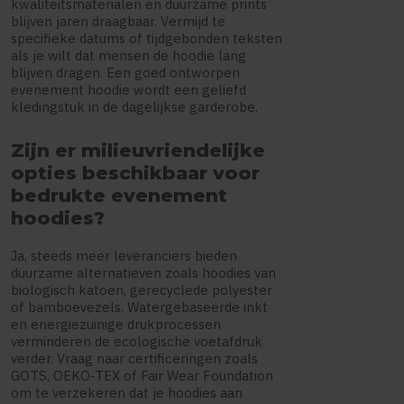
kwaliteitsmaterialen en duurzame prints
blijven jaren draagbaar. Vermijd te
specifieke datums of tijdgebonden teksten
als je wilt dat mensen de hoodie lang
blijven dragen. Een goed ontworpen
evenement hoodie wordt een geliefd
kledingstuk in de dagelijkse garderobe.
Zijn er milieuvriendelijke
opties beschikbaar voor
bedrukte evenement
hoodies?
Ja, steeds meer leveranciers bieden
duurzame alternatieven zoals hoodies van
biologisch katoen, gerecyclede polyester
of bamboevezels. Watergebaseerde inkt
en energiezuinige drukprocessen
verminderen de ecologische voetafdruk
verder. Vraag naar certificeringen zoals
GOTS, OEKO-TEX of Fair Wear Foundation
om te verzekeren dat je hoodies aan