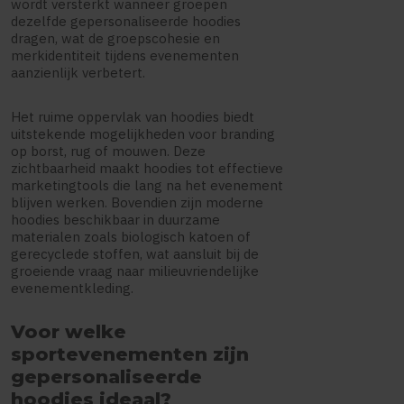
wordt versterkt wanneer groepen
dezelfde gepersonaliseerde hoodies
dragen, wat de groepscohesie en
merkidentiteit tijdens evenementen
aanzienlijk verbetert.
Het ruime oppervlak van hoodies biedt
uitstekende mogelijkheden voor branding
op borst, rug of mouwen. Deze
zichtbaarheid maakt hoodies tot effectieve
marketingtools die lang na het evenement
blijven werken. Bovendien zijn moderne
hoodies beschikbaar in duurzame
materialen zoals biologisch katoen of
gerecyclede stoffen, wat aansluit bij de
groeiende vraag naar milieuvriendelijke
evenementkleding.
Voor welke
sportevenementen zijn
gepersonaliseerde
hoodies ideaal?