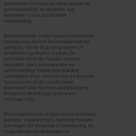
doorbreken formele barrières zonder de
professionaliteit te verliezen, wat
essentieel is voor succesvolle
teambuilding.
Bij bedrijfsuitjes zorgen gepersonaliseerde
hoodies voor directe herkenbaarheid van
collega's, vooral bij grote groepen of
activiteiten op drukke locaties. De
informele sfeer die hoodies creëren
bevordert open communicatie en
samenwerking tijdens teambuilding
oefeningen. Voor conferenties en beurzen
functioneren ze als comfortabel
alternatief voor formele bedrijfskleding,
terwijl het bedrijfslogo prominent
zichtbaar blijft.
Personeelsfeesten krijgen extra betekenis
wanneer medewerkers matching hoodies
ontvangen als bedankje of herinnering. De
mogelijkheid om afdelingen te