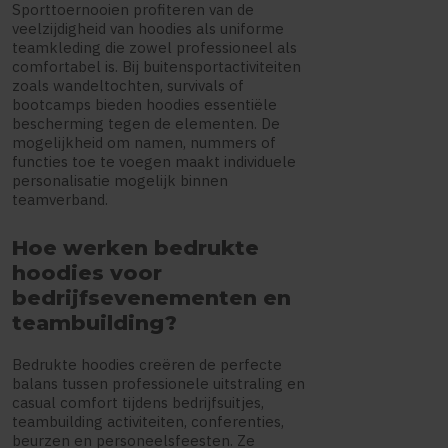
Sporttoernooien profiteren van de
veelzijdigheid van hoodies als uniforme
teamkleding die zowel professioneel als
comfortabel is. Bij buitensportactiviteiten
zoals wandeltochten, survivals of
bootcamps bieden hoodies essentiële
bescherming tegen de elementen. De
mogelijkheid om namen, nummers of
functies toe te voegen maakt individuele
personalisatie mogelijk binnen
teamverband.
Hoe werken bedrukte
hoodies voor
bedrijfsevenementen en
teambuilding?
Bedrukte hoodies creëren de perfecte
balans tussen professionele uitstraling en
casual comfort tijdens bedrijfsuitjes,
teambuilding activiteiten, conferenties,
beurzen en personeelsfeesten. Ze