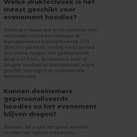
Welke druktechniek is het
meest geschikt voor
evenement hoodies?
Zeefdruk is ideaal voor grote aantallen met
eenvoudige ontwerpen vanwege de
duurzaamheid en kostenefficiëntie. DTG
(direct-to-garment) printing werkt perfect
voor kleine oplages met gedetailleerde
designs of foto's. Borduurwerk biedt de
hoogste kwaliteit en duurzaamheid, vooral
geschikt voor logo's en professionele
bedrijfshoodies.
Kunnen deelnemers
gepersonaliseerde
hoodies na het evenement
blijven dragen?
Absoluut, dat is juist een groot voordeel.
Hoodies met tijdloze ontwerpen,