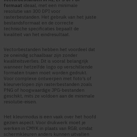
formaat
ideaal, met een minimale
resolutie van 300 DPI voor
rasterbestanden. Het gebruik van het juiste
bestandsformaat en de correcte
technische specificaties bepaalt de
kwaliteit van het eindresultaat.
Vectorbestanden hebben het voordeel dat
ze oneindig schaalbaar zijn zonder
kwaliteitsverlies. Dit is vooral belangrijk
wanneer hetzelfde logo op verschillende
formaten truien moet worden gedrukt.
Voor complexe ontwerpen met foto's of
kleurverlopen zijn rasterbestanden zoals
PNG of hoogwaardige JPG-bestanden
geschikt, mits ze voldoen aan de minimale
resolutie-eisen.
Het kleurmodus is een vaak over het hoofd
gezien aspect. Voor drukwerk moet je
werken in CMYK in plaats van RGB, omdat
schermkleuren anders kunnen uitvallen