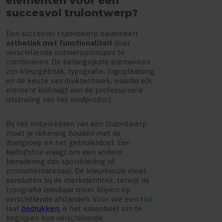
elementen voor een
succesvol truiontwerp?
Een succesvol truiontwerp balanceert
esthetiek met functionaliteit
door
verschillende ontwerpprincipes te
combineren. De belangrijkste elementen
zijn kleurgebruik, typografie, logoplaatsing
en de keuze van druktechniek, waarbij elk
element bijdraagt aan de professionele
uitstraling van het eindproduct.
Bij het ontwikkelen van een truiontwerp
moet je rekening houden met de
doelgroep en het gebruiksdoel. Een
bedrijfstrui vraagt om een andere
benadering dan sportkleding of
promotiemateriaal. De kleurkeuze moet
aansluiten bij de merkidentiteit, terwijl de
typografie leesbaar moet blijven op
verschillende afstanden. Voor wie een
trui
laat
bedrukken
,
is het essentieel om te
begrijpen hoe verschillende