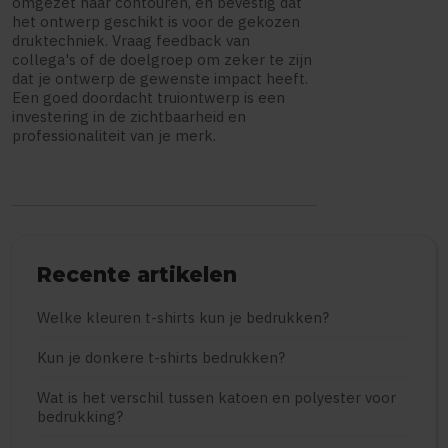
omgezet naar contouren, en bevestig dat
het ontwerp geschikt is voor de gekozen
druktechniek. Vraag feedback van
collega's of de doelgroep om zeker te zijn
dat je ontwerp de gewenste impact heeft.
Een goed doordacht truiontwerp is een
investering in de zichtbaarheid en
professionaliteit van je merk.
Recente artikelen
Welke kleuren t-shirts kun je bedrukken?
Kun je donkere t-shirts bedrukken?
Wat is het verschil tussen katoen en polyester voor
bedrukking?