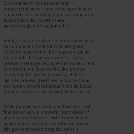
Door aandacht te besteden aan
ontwerpprincipes, technische specificaties
en praktische overwegingen creëer je een
eindproduct dat zowel visueel
aantrekkelijk als functioneel is.
Veelgemaakte fouten zijn het gebruik van
te complexe ontwerpen die niet goed
vertalen naar textiel, het negeren van de
truikleur bij het ontwerpproces, en het
werken met lage resolutie bestanden. Test
je ontwerp altijd op werkelijke grootte
voordat je tot productie overgaat. Een
digitale preview geeft een indicatie, maar
een fysiek proefexemplaar biedt de beste
garantie voor een succesvol eindresultaat.
Maak gebruik van deze checklist voor het
finaliseren van je ontwerp: controleer of
alle bestanden in het juiste formaat zijn
aangeleverd, verifieer dat kleuren correct
zijn gespecificeerd, zorg dat tekst is