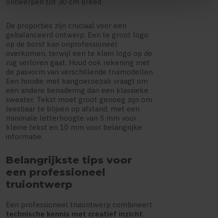
ontwerpen tot 30 cm breed.
De proporties zijn cruciaal voor een
gebalanceerd ontwerp. Een te groot logo
op de borst kan onprofessioneel
overkomen, terwijl een te klein logo op de
rug verloren gaat. Houd ook rekening met
de pasvorm van verschillende truimodellen.
Een hoodie met kangoeroezak vraagt om
een andere benadering dan een klassieke
sweater. Tekst moet groot genoeg zijn om
leesbaar te blijven op afstand, met een
minimale letterhoogte van 5 mm voor
kleine tekst en 10 mm voor belangrijke
informatie.
Belangrijkste tips voor
een professioneel
truiontwerp
Een professioneel truiontwerp combineert
technische kennis met creatief inzicht
.