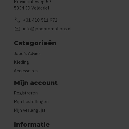
Provincialeweg 59
5334 JD Velddriel
call
+31 418 511 972
mail
info@jobopromotions.nl
Categorieën
Jobo's Advies
Kleding
Accessoires
Mijn account
Registreren
Mijn bestellingen
Mijn verlanglijst
Informatie