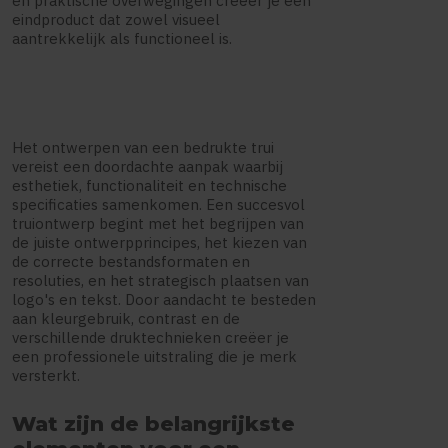
en praktische overwegingen creëer je een
eindproduct dat zowel visueel
aantrekkelijk als functioneel is.
Het ontwerpen van een bedrukte trui
vereist een doordachte aanpak waarbij
esthetiek, functionaliteit en technische
specificaties samenkomen. Een succesvol
truiontwerp begint met het begrijpen van
de juiste ontwerpprincipes, het kiezen van
de correcte bestandsformaten en
resoluties, en het strategisch plaatsen van
logo's en tekst. Door aandacht te besteden
aan kleurgebruik, contrast en de
verschillende druktechnieken creëer je
een professionele uitstraling die je merk
versterkt.
Wat zijn de belangrijkste