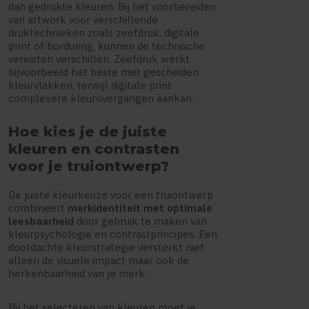
dan gedrukte kleuren. Bij het voorbereiden
van artwork voor verschillende
druktechnieken zoals zeefdruk, digitale
print of borduring, kunnen de technische
vereisten verschillen. Zeefdruk werkt
bijvoorbeeld het beste met gescheiden
kleurvlakken, terwijl digitale print
complexere kleurovergangen aankan.
Hoe kies je de juiste
kleuren en contrasten
voor je truiontwerp?
De juiste kleurkeuze voor een truiontwerp
combineert
merkidentiteit met optimale
leesbaarheid
door gebruik te maken van
kleurpsychologie en contrastprincipes. Een
doordachte kleurstrategie versterkt niet
alleen de visuele impact maar ook de
herkenbaarheid van je merk.
Bij het selecteren van kleuren moet je