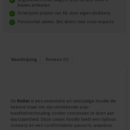
check
Advies artikelen
Scherpste prijzen van NL door eigen drukkerij
check
Persoonlijk advies: Bel direct met onze experts
check
Beschrijving
Reviews (0)
De
Roller
is een essentiële en veelzijdige hoodie die
bekend staat om zijn uitstekende prijs-
kwaliteitverhouding zonder concessies te doen aan
duurzaamheid. Deze unisex hoodie biedt een tijdloos
ontwerp en een comfortabele pasvorm, waardoor