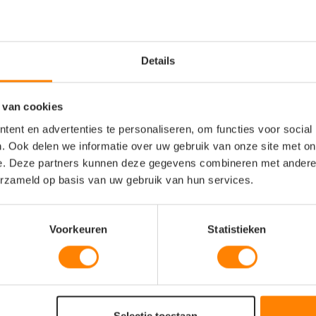
halve zwart)
ls
Details
 van cookies
ent en advertenties te personaliseren, om functies voor social
. Ook delen we informatie over uw gebruik van onze site met on
e. Deze partners kunnen deze gegevens combineren met andere i
erzameld op basis van uw gebruik van hun services.
 gebruik
Voorkeuren
Statistieken
ctveranderingen
Selectie toestaan