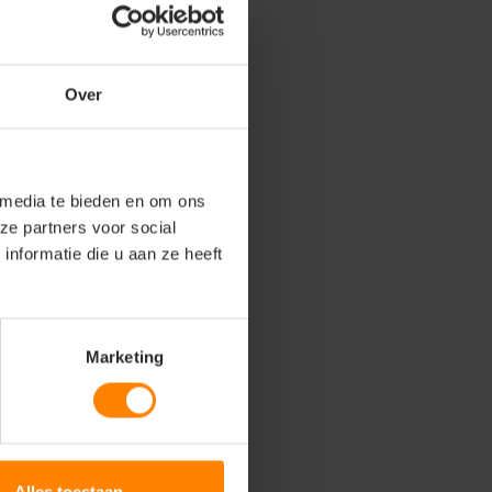
Over
 media te bieden en om ons
ze partners voor social
nformatie die u aan ze heeft
Marketing
Alles toestaan