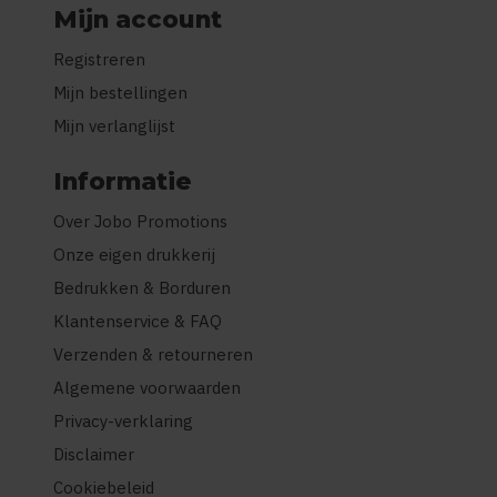
Mijn account
Registreren
Mijn bestellingen
Mijn verlanglijst
Informatie
Over Jobo Promotions
Onze eigen drukkerij
Bedrukken & Borduren
Klantenservice & FAQ
Verzenden & retourneren
Algemene voorwaarden
Privacy-verklaring
Disclaimer
Cookiebeleid