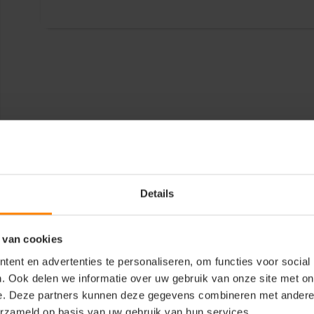
Details
 van cookies
ent en advertenties te personaliseren, om functies voor social
. Ook delen we informatie over uw gebruik van onze site met on
e. Deze partners kunnen deze gegevens combineren met andere i
erzameld op basis van uw gebruik van hun services.