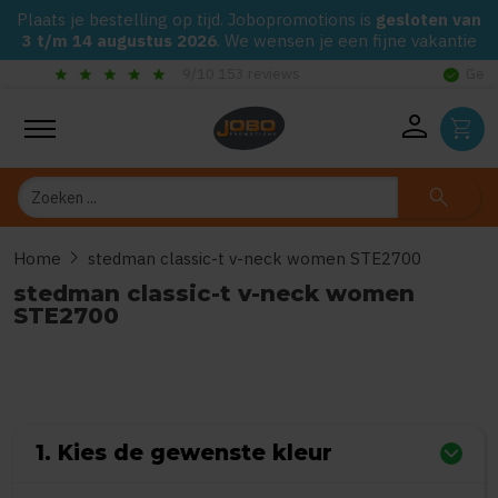
Plaats je bestelling op tijd. Jobopromotions is
gesloten van
3 t/m 14 augustus 2026
. We wensen je een fijne vakantie
check_circle
Gegarandeerd de laagste prijs op alle Jobo's Advies artikelen
person
shopping_cart
Zoeken
search
chevron_right
Home
stedman classic-t v-neck women STE2700
stedman classic-t v-neck women
STE2700
0
uit
5
(Gebaseerd op 0 reviews)
1. Kies de gewenste kleur