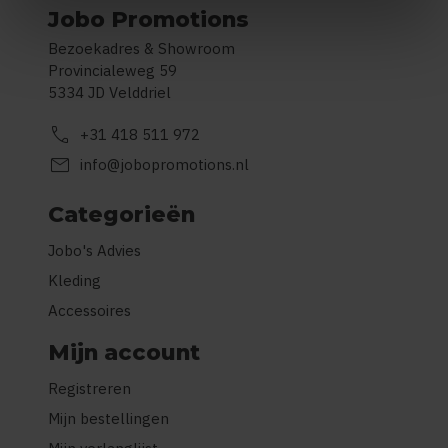
Jobo Promotions
Bezoekadres & Showroom
Provincialeweg 59
5334 JD Velddriel
call
+31 418 511 972
mail
info@jobopromotions.nl
Categorieën
Jobo's Advies
Kleding
Accessoires
Mijn account
Registreren
Mijn bestellingen