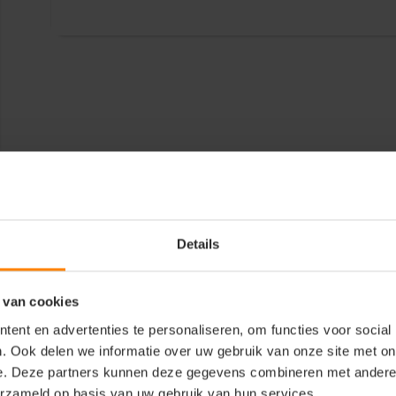
Details
 van cookies
ent en advertenties te personaliseren, om functies voor social
. Ook delen we informatie over uw gebruik van onze site met on
e. Deze partners kunnen deze gegevens combineren met andere i
erzameld op basis van uw gebruik van hun services.