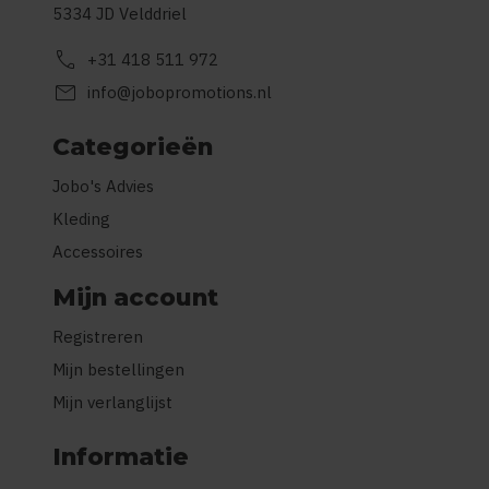
5334 JD Velddriel
call
+31 418 511 972
mail
info@jobopromotions.nl
Categorieën
Jobo's Advies
Kleding
Accessoires
Mijn account
Registreren
Mijn bestellingen
Mijn verlanglijst
Informatie