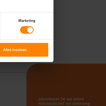
Marketing
Alles toestaan
Abonneer je op onze
nieuwsbrief en ontvang