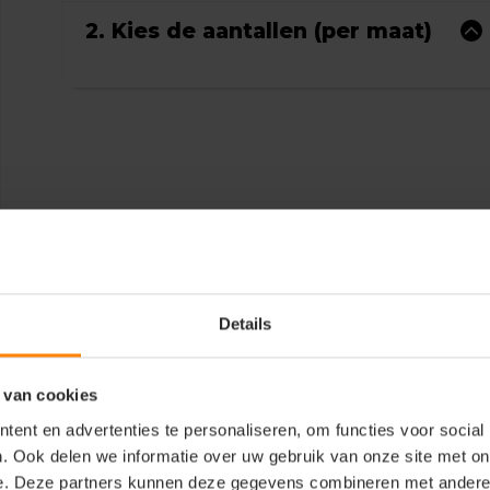
2. Kies de aantallen (per maat)
Details
 van cookies
ent en advertenties te personaliseren, om functies voor social
. Ook delen we informatie over uw gebruik van onze site met on
e. Deze partners kunnen deze gegevens combineren met andere i