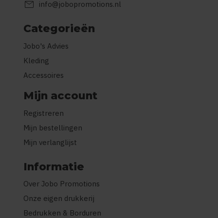
mail
info@jobopromotions.nl
Categorieën
Jobo's Advies
Kleding
Accessoires
Mijn account
Registreren
Mijn bestellingen
Mijn verlanglijst
Informatie
Over Jobo Promotions
Onze eigen drukkerij
Bedrukken & Borduren