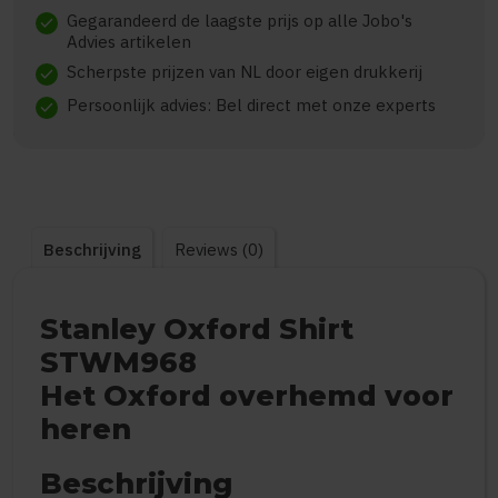
Gegarandeerd de laagste prijs op alle Jobo's
check
Advies artikelen
Scherpste prijzen van NL door eigen drukkerij
check
Persoonlijk advies: Bel direct met onze experts
check
Beschrijving
Reviews (0)
Stanley Oxford Shirt
STWM968
Het Oxford overhemd voor
heren
Beschrijving