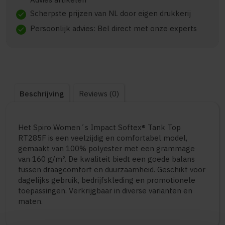
Scherpste prijzen van NL door eigen drukkerij
check
Persoonlijk advies: Bel direct met onze experts
check
Beschrijving
Reviews (0)
Het Spiro Women´s Impact Softex® Tank Top
RT285F is een veelzijdig en comfortabel model,
gemaakt van 100% polyester met een grammage
van 160 g/m². De kwaliteit biedt een goede balans
tussen draagcomfort en duurzaamheid. Geschikt voor
dagelijks gebruik, bedrijfskleding en promotionele
toepassingen. Verkrijgbaar in diverse varianten en
maten.