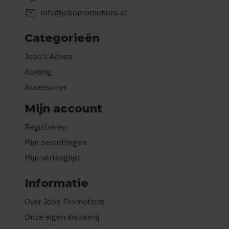
mail
info@jobopromotions.nl
Categorieën
Jobo's Advies
Kleding
Accessoires
Mijn account
Registreren
Mijn bestellingen
Mijn verlanglijst
Informatie
Over Jobo Promotions
Onze eigen drukkerij