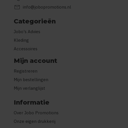
mail
info@jobopromotions.nl
Categorieën
Jobo's Advies
Kleding
Accessoires
Mijn account
Registreren
Mijn bestellingen
Mijn verlanglijst
Informatie
Over Jobo Promotions
Onze eigen drukkerij