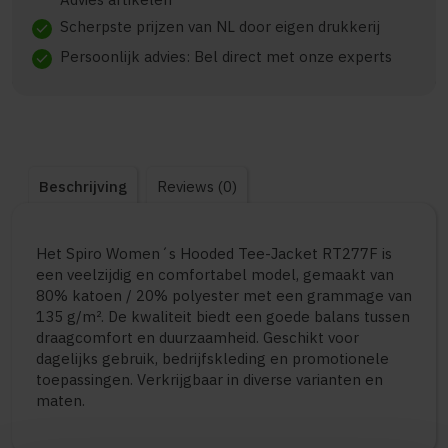
Scherpste prijzen van NL door eigen drukkerij
check
Persoonlijk advies: Bel direct met onze experts
check
Beschrijving
Reviews (0)
Het Spiro Women´s Hooded Tee-Jacket RT277F is
een veelzijdig en comfortabel model, gemaakt van
80% katoen / 20% polyester met een grammage van
135 g/m². De kwaliteit biedt een goede balans tussen
draagcomfort en duurzaamheid. Geschikt voor
dagelijks gebruik, bedrijfskleding en promotionele
toepassingen. Verkrijgbaar in diverse varianten en
maten.