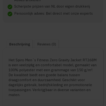
Scherpste prijzen van NL door eigen drukkerij
check
Persoonlijk advies: Bel direct met onze experts
check
Beschrijving
Reviews (0)
Het Spiro Men´s Fitness Zero Gravity Jacket RT268M
is een veelzijdig en comfortabel model, gemaakt van
100% polyester met een grammage van 150 g/m².
De kwaliteit biedt een goede balans tussen
draagcomfort en duurzaamheid. Geschikt voor
dagelijks gebruik, bedrijfskleding en promotionele
toepassingen. Verkrijgbaar in diverse varianten en
maten.