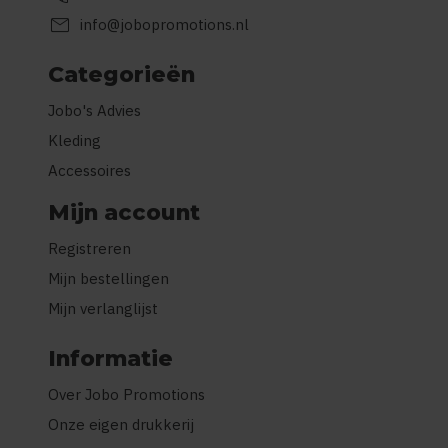
mail
info@jobopromotions.nl
Categorieën
Jobo's Advies
Kleding
Accessoires
Mijn account
Registreren
Mijn bestellingen
Mijn verlanglijst
Informatie
Over Jobo Promotions
Onze eigen drukkerij