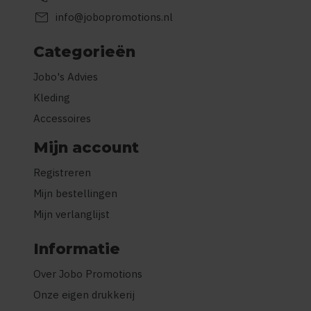
mail
info@jobopromotions.nl
Categorieën
Jobo's Advies
Kleding
Accessoires
Mijn account
Registreren
Mijn bestellingen
Mijn verlanglijst
Informatie
Over Jobo Promotions
Onze eigen drukkerij