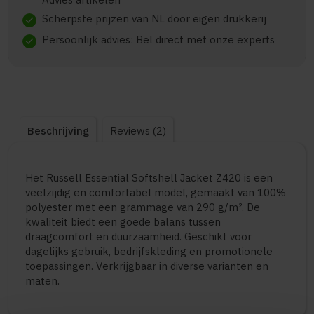
Scherpste prijzen van NL door eigen drukkerij
check
Persoonlijk advies: Bel direct met onze experts
check
Beschrijving
Reviews (2)
Het Russell Essential Softshell Jacket Z420 is een
veelzijdig en comfortabel model, gemaakt van 100%
polyester met een grammage van 290 g/m². De
kwaliteit biedt een goede balans tussen
draagcomfort en duurzaamheid. Geschikt voor
dagelijks gebruik, bedrijfskleding en promotionele
toepassingen. Verkrijgbaar in diverse varianten en
maten.