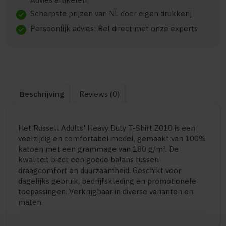
Scherpste prijzen van NL door eigen drukkerij
check
Persoonlijk advies: Bel direct met onze experts
check
Beschrijving
Reviews (0)
Het Russell Adults' Heavy Duty T-Shirt Z010 is een
veelzijdig en comfortabel model, gemaakt van 100%
katoen met een grammage van 180 g/m². De
kwaliteit biedt een goede balans tussen
draagcomfort en duurzaamheid. Geschikt voor
dagelijks gebruik, bedrijfskleding en promotionele
toepassingen. Verkrijgbaar in diverse varianten en
maten.