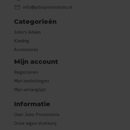
mail
info@jobopromotions.nl
Categorieën
Jobo's Advies
Kleding
Accessoires
Mijn account
Registreren
Mijn bestellingen
Mijn verlanglijst
Informatie
Over Jobo Promotions
Onze eigen drukkerij