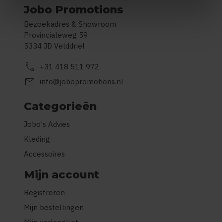
Jobo Promotions
Bezoekadres & Showroom
Provincialeweg 59
5334 JD Velddriel
call
+31 418 511 972
mail
info@jobopromotions.nl
Categorieën
Jobo's Advies
Kleding
Accessoires
Mijn account
Registreren
Mijn bestellingen