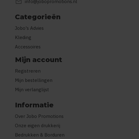
mail
info@jobopromotions.nl
Categorieën
Jobo's Advies
Kleding
Accessoires
Mijn account
Registreren
Mijn bestellingen
Mijn verlanglijst
Informatie
Over Jobo Promotions
Onze eigen drukkerij
Bedrukken & Borduren