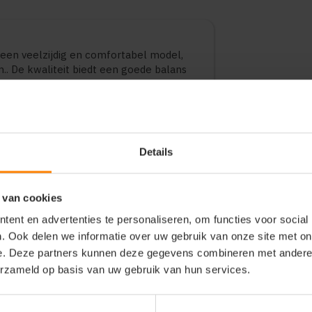
n veelzijdig en comfortabel model,
. De kwaliteit biedt een goede balans
ikt voor dagelijks gebruik,
n. Verkrijgbaar in diverse varianten en
Details
 van cookies
ent en advertenties te personaliseren, om functies voor social
. Ook delen we informatie over uw gebruik van onze site met on
e. Deze partners kunnen deze gegevens combineren met andere i
erzameld op basis van uw gebruik van hun services.