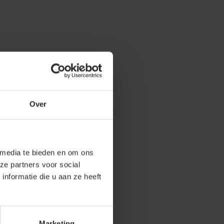
Over
 media te bieden en om ons
ze partners voor social
nformatie die u aan ze heeft
Marketing