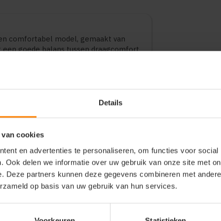
 en comfortabel model, gemaakt van
dt een goede balans tussen draagcomfort
bruik, bedrijfskleding en promotionele
ten en maten.
Details
 van cookies
ent en advertenties te personaliseren, om functies voor social
. Ook delen we informatie over uw gebruik van onze site met on
e. Deze partners kunnen deze gegevens combineren met andere i
erzameld op basis van uw gebruik van hun services.
Voorkeuren
Statistieken