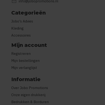
mail
info@jobopromotions.nl
Categorieën
Jobo's Advies
Kleding
Accessoires
Mijn account
Registreren
Mijn bestellingen
Mijn verlanglijst
Informatie
Over Jobo Promotions
Onze eigen drukkerij
Bedrukken & Borduren