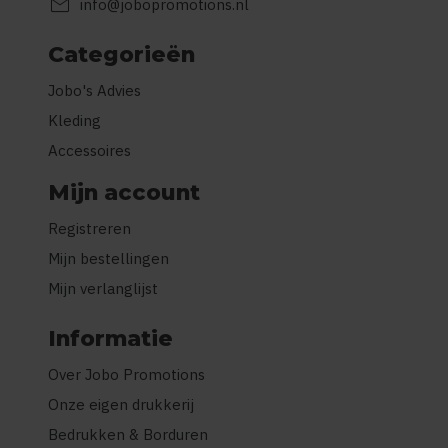
mail
info@jobopromotions.nl
Categorieën
Jobo's Advies
Kleding
Accessoires
Mijn account
Registreren
Mijn bestellingen
Mijn verlanglijst
Informatie
Over Jobo Promotions
Onze eigen drukkerij
Bedrukken & Borduren