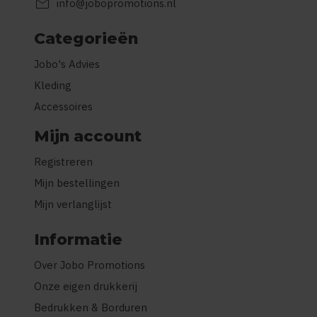
mail
info@jobopromotions.nl
Categorieën
Jobo's Advies
Kleding
Accessoires
Mijn account
Registreren
Mijn bestellingen
Mijn verlanglijst
Informatie
Over Jobo Promotions
Onze eigen drukkerij
Bedrukken & Borduren