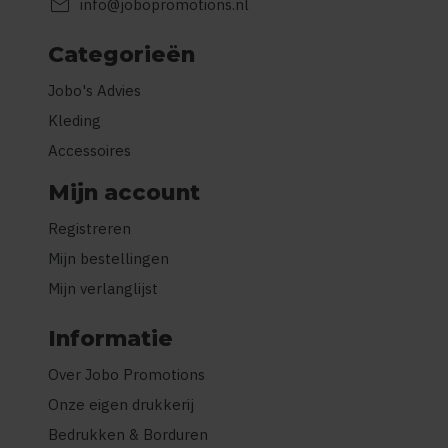
mail
info@jobopromotions.nl
Categorieën
Jobo's Advies
Kleding
Accessoires
Mijn account
Registreren
Mijn bestellingen
Mijn verlanglijst
Informatie
Over Jobo Promotions
Onze eigen drukkerij
Bedrukken & Borduren