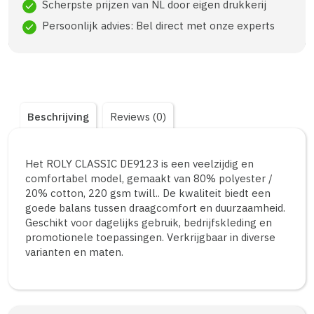
Scherpste prijzen van NL door eigen drukkerij
check
Persoonlijk advies: Bel direct met onze experts
check
Beschrijving
Reviews (0)
Het ROLY CLASSIC DE9123 is een veelzijdig en
comfortabel model, gemaakt van 80% polyester /
20% cotton, 220 gsm twill.. De kwaliteit biedt een
goede balans tussen draagcomfort en duurzaamheid.
Geschikt voor dagelijks gebruik, bedrijfskleding en
promotionele toepassingen. Verkrijgbaar in diverse
varianten en maten.